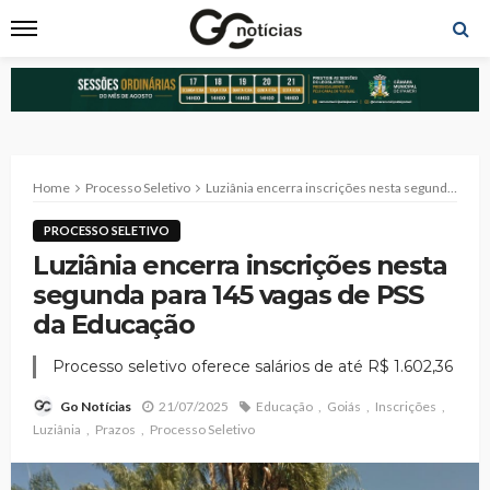
Home
Processo Seletivo
Luziânia encerra inscrições nesta segunda para 145 vagas de PSS da Educação
PROCESSO SELETIVO
Luziânia encerra inscrições nesta
segunda para 145 vagas de PSS
da Educação
Processo seletivo oferece salários de até R$ 1.602,36
21/07/2025
Educação
Goiás
Inscrições
Go Notícias
Luziânia
Prazos
Processo Seletivo