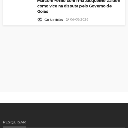
Marconi Perillo confirma Jacqueline Zaiden
como vice na disputa pelo Governo de
Goiás
06/08/2026
Go Notícias
PESQUISAR