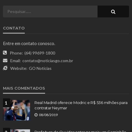
CONTATO
Entre em contato conosco.
Phone:
(64) 99699-1800
Email:
contato@noticiasgo.com.br
Website:
GO Notícias
MAIS COMENTADOS
1
Real Madrid oferece Modric e R$ 536 milhões para
contratar Neymar
08/08/2019
Prefeitura de Ouvidor entrega mais um Caminhão