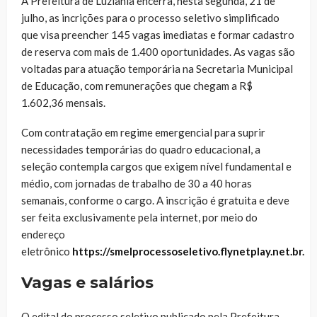
A Prefeitura de Luziânia encerra, nesta segunda, 21 de
julho, as incrições para o processo seletivo simplificado
que visa preencher 145 vagas imediatas e formar cadastro
de reserva com mais de 1.400 oportunidades. As vagas são
voltadas para atuação temporária na Secretaria Municipal
de Educação, com remunerações que chegam a R$
1.602,36 mensais.
Com contratação em regime emergencial para suprir
necessidades temporárias do quadro educacional, a
seleção contempla cargos que exigem nível fundamental e
médio, com jornadas de trabalho de 30 a 40 horas
semanais, conforme o cargo. A inscrição é gratuita e deve
ser feita exclusivamente pela internet, por meio do
endereço
eletrônico
https://smelprocessoseletivo.flynetplay.net.br
.
Vagas e salários
O edital do processo seletivo publicado pela Prefeitura