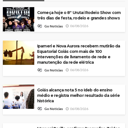
Começa hoje o 8º Urutaí Rodeio Show com
três dias de festa, rodeio e grandes shows
06/08/2026
Go Notícias
Ipameri e Nova Aurora recebem mutirão da
Equatorial Goiás com mais de 100
intervenções de livramento de rede e
manutenção da rede elétrica
06/08/2026
Go Notícias
Goiás alcança nota 5 no Ideb do ensino
médio e registra melhor resultado da série
histórica
06/08/2026
Go Notícias