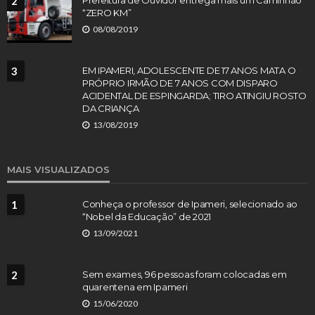
2
“ZERO KM”
08/08/2019
3
EM IPAMERI, ADOLESCENTE DE 17 ANOS MATA O
PRÓPRIO IRMÃO DE 7 ANOS COM DISPARO
ACIDENTAL DE ESPINGARDA; TIRO ATINGIU ROSTO
DA CRIANÇA
13/08/2019
MAIS VISUALIZADOS
1
Conheça o professor de Ipameri, selecionado ao
“Nobel da Educação” de 2021
13/09/2021
2
Sem exames, 96 pessoas foram colocadas em
quarentena em Ipameri
15/06/2020