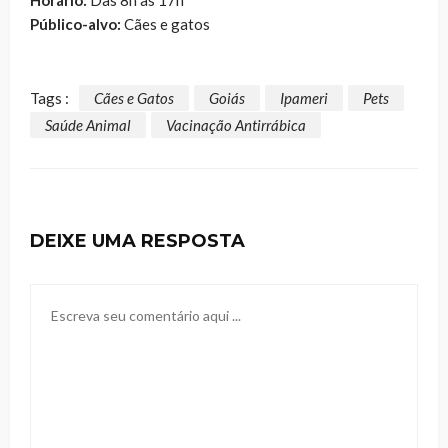
Público-alvo:
Cães e gatos
Tags :
Cães e Gatos
Goiás
Ipameri
Pets
Saúde Animal
Vacinação Antirrábica
DEIXE UMA RESPOSTA