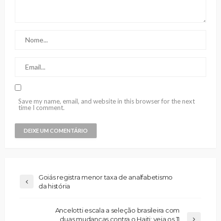
Save my name, email, and website in this browser for the next
time I comment.
Goiás registra menor taxa de analfabetismo
da história
Ancelotti escala a seleção brasileira com
duas mudanças contra o Haiti; veja os 11