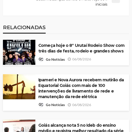
iniciais
RELACIONADAS
Começa hoje o 8º Urutaí Rodeio Show com
três dias de festa, rodeio e grandes shows
06/08/2026
Go Notícias
Ipameri e Nova Aurora recebem mutirão da
Equatorial Goiás com mais de 100
intervenções de livramento de rede e
manutenção da rede elétrica
06/08/2026
Go Notícias
Goiás alcança nota 5 no Ideb do ensino
médio e registra melhor resultado da série