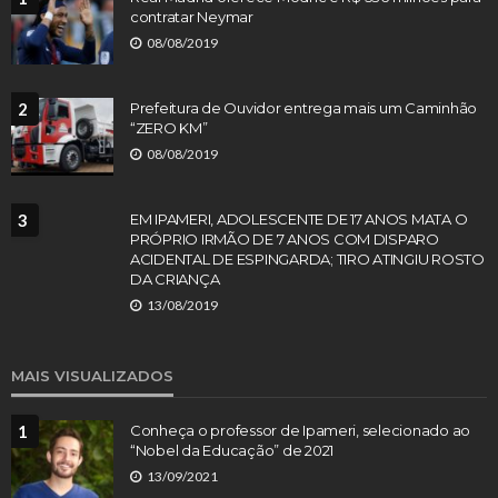
contratar Neymar
08/08/2019
2
Prefeitura de Ouvidor entrega mais um Caminhão
“ZERO KM”
08/08/2019
3
EM IPAMERI, ADOLESCENTE DE 17 ANOS MATA O
PRÓPRIO IRMÃO DE 7 ANOS COM DISPARO
ACIDENTAL DE ESPINGARDA; TIRO ATINGIU ROSTO
DA CRIANÇA
13/08/2019
MAIS VISUALIZADOS
1
Conheça o professor de Ipameri, selecionado ao
“Nobel da Educação” de 2021
13/09/2021