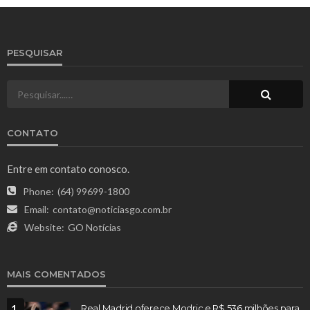
PESQUISAR
CONTATO
Entre em contato conosco.
Phone:
(64) 99699-1800
Email:
contato@noticiasgo.com.br
Website:
GO Notícias
MAIS COMENTADOS
1
Real Madrid oferece Modric e R$ 536 milhões para