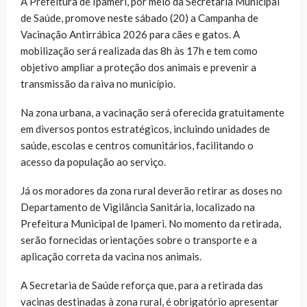
A Prefeitura de Ipameri, por meio da Secretaria Municipal
de Saúde, promove neste sábado (20) a Campanha de
Vacinação Antirrábica 2026 para cães e gatos. A
mobilização será realizada das 8h às 17h e tem como
objetivo ampliar a proteção dos animais e prevenir a
transmissão da raiva no município.
Na zona urbana, a vacinação será oferecida gratuitamente
em diversos pontos estratégicos, incluindo unidades de
saúde, escolas e centros comunitários, facilitando o
acesso da população ao serviço.
Já os moradores da zona rural deverão retirar as doses no
Departamento de Vigilância Sanitária, localizado na
Prefeitura Municipal de Ipameri. No momento da retirada,
serão fornecidas orientações sobre o transporte e a
aplicação correta da vacina nos animais.
A Secretaria de Saúde reforça que, para a retirada das
vacinas destinadas à zona rural, é obrigatório apresentar