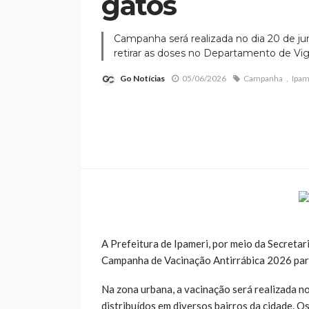
gatos
Campanha será realizada no dia 20 de ju
retirar as doses no Departamento de Vigi
Go Notícias
05/06/2026
Campanha
Ipam
A Prefeitura de Ipameri, por meio da Secreta
Campanha de Vacinação Antirrábica 2026 para
Na zona urbana, a vacinação será realizada n
distribuídos em diversos bairros da cidade. O