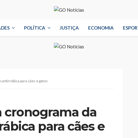
ADES
POLÍTICA
JUSTIÇA
ECONOMIA
ESPOR
antirrábica para cães e gatos
a cronograma da
rábica para cães e