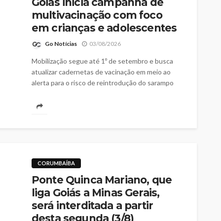
Goiás inicia campanha de
multivacinação com foco
em crianças e adolescentes
Go Notícias
03/08/2026
Mobilização segue até 1º de setembro e busca
atualizar cadernetas de vacinação em meio ao
alerta para o risco de reintrodução do sarampo
no país
CORUMBAÍBA
Ponte Quinca Mariano, que
liga Goiás a Minas Gerais,
será interditada a partir
desta segunda (3/8)