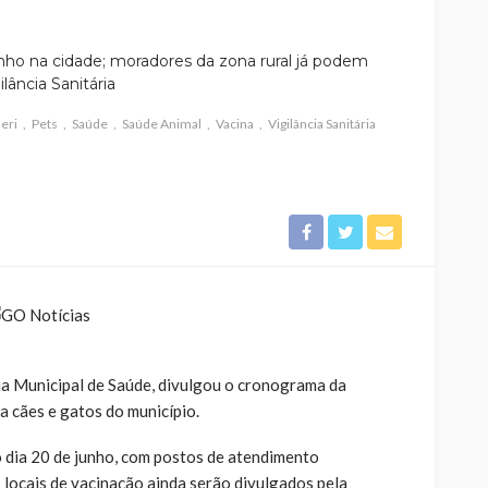
nho na cidade; moradores da zona rural já podem
lância Sanitária
eri
Pets
Saúde
Saúde Animal
Vacina
Vigilância Sanitária
ria Municipal de Saúde, divulgou o cronograma da
 cães e gatos do município.
o dia 20 de junho, com postos de atendimento
s locais de vacinação ainda serão divulgados pela