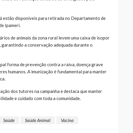
 já estão disponíveis para retirada no Departamento de
de Ipameri.
ários de animais da zona rural levem uma caixa de isopor
, garantindo a conservação adequada durante o
ipal forma de prevenção contra a raiva, doença grave
seres humanos. A imunização é fundamental para manter
ca.
ipação dos tutores na campanha e destaca que manter
ilidade e cuidado com toda a comunidade.
Saúde
Saúde Animal
Vacina