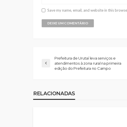
Save my name, email, and website in this browse
Prefeitura de Urutaí leva serviços e
atendimentos à zona rural na primeira
edição do Prefeitura no Campo
RELACIONADAS