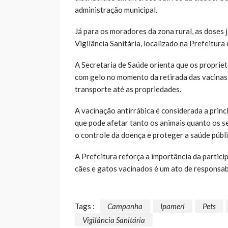
administração municipal.
Já para os moradores da zona rural, as doses
Vigilância Sanitária, localizado na Prefeitura 
A Secretaria de Saúde orienta que os propriet
com gelo no momento da retirada das vacinas
transporte até as propriedades.
A vacinação antirrábica é considerada a princ
que pode afetar tanto os animais quanto os 
o controle da doença e proteger a saúde públi
A Prefeitura reforça a importância da partic
cães e gatos vacinados é um ato de responsab
Tags :
Campanha
Ipameri
Pets
Vigilância Sanitária