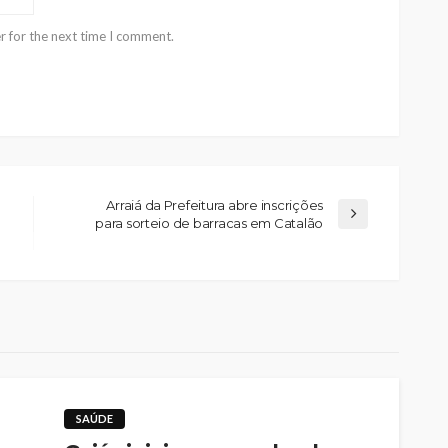
r for the next time I comment.
Arraiá da Prefeitura abre inscrições
para sorteio de barracas em Catalão
SAÚDE