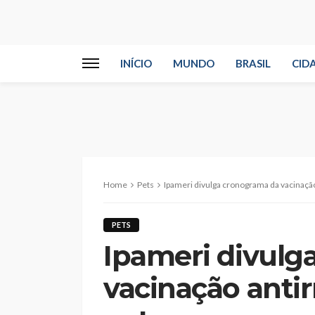
INÍCIO
MUNDO
BRASIL
CID
Home
Pets
Ipameri divulga cronograma da vacinação 
PETS
Ipameri divulg
vacinação antir