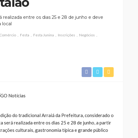
talão
á realizada entre os dias 25 e 28 de junho e deve
 local
Comércio
Festa
Festa Junina
Inscrições
Negócios
dição do tradicional Arraiá da Prefeitura, considerado o
 será realizada entre os dias 25 e 28 de junho, a partir
trações culturais, gastronomia típica e grande público