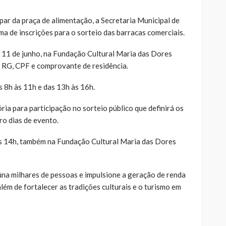
par da praça de alimentação, a Secretaria Municipal de
 de inscrições para o sorteio das barracas comerciais.
 11 de junho, na Fundação Cultural Maria das Dores
 RG, CPF e comprovante de residência.
 8h às 11h e das 13h às 16h.
ria para participação no sorteio público que definirá os
ro dias de evento.
 às 14h, também na Fundação Cultural Maria das Dores
eúna milhares de pessoas e impulsione a geração de renda
ém de fortalecer as tradições culturais e o turismo em