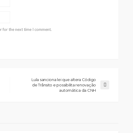
r for the next time I comment.
Lula sanciona lei que altera Código
de Trânsito e possibilita renovação
automática da CNH