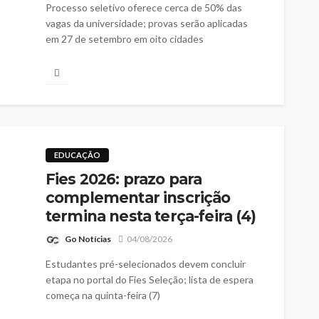
Processo seletivo oferece cerca de 50% das
vagas da universidade; provas serão aplicadas
em 27 de setembro em oito cidades
EDUCAÇÃO
Fies 2026: prazo para
complementar inscrição
termina nesta terça-feira (4)
Go Notícias
04/08/2026
Estudantes pré-selecionados devem concluir
etapa no portal do Fies Seleção; lista de espera
começa na quinta-feira (7)