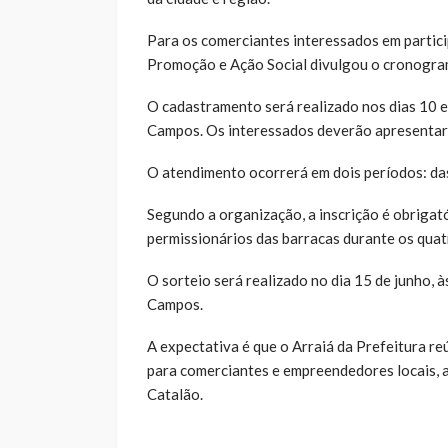
Para os comerciantes interessados em partici
Promoção e Ação Social divulgou o cronograma
O cadastramento será realizado nos dias 10 e
Campos. Os interessados deverão apresentar
O atendimento ocorrerá em dois períodos: das
Segundo a organização, a inscrição é obrigató
permissionários das barracas durante os quat
O sorteio será realizado no dia 15 de junho,
Campos.
A expectativa é que o Arraiá da Prefeitura r
para comerciantes e empreendedores locais, al
Catalão.