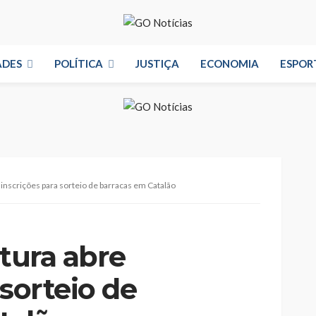
ADES
POLÍTICA
JUSTIÇA
ECONOMIA
ESPOR
e inscrições para sorteio de barracas em Catalão
itura abre
 sorteio de