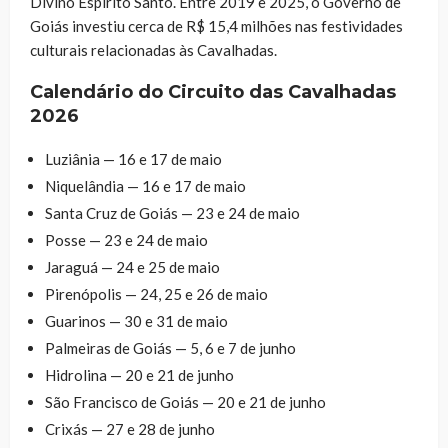
Divino Espírito Santo. Entre 2019 e 2025, o Governo de
Goiás investiu cerca de R$ 15,4 milhões nas festividades
culturais relacionadas às Cavalhadas.
Calendário do Circuito das Cavalhadas
2026
Luziânia — 16 e 17 de maio
Niquelândia — 16 e 17 de maio
Santa Cruz de Goiás — 23 e 24 de maio
Posse — 23 e 24 de maio
Jaraguá — 24 e 25 de maio
Pirenópolis — 24, 25 e 26 de maio
Guarinos — 30 e 31 de maio
Palmeiras de Goiás — 5, 6 e 7 de junho
Hidrolina — 20 e 21 de junho
São Francisco de Goiás — 20 e 21 de junho
Crixás — 27 e 28 de junho