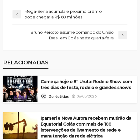
Mega-Sena acumula e próximo prêmio
pode chegar a R$ 60 milhões
Bruno Peixoto assume comando do União
Brasil em Goiás nesta quarta-feira
RELACIONADAS
Começa hoje o 8º Urutaí Rodeio Show com
três dias de festa, rodeio e grandes shows
06/08/2026
Go Notícias
Ipameri e Nova Aurora recebem mutirão da
Equatorial Goiás com mais de 100
intervenções de livramento de rede e
manutenção da rede elétrica