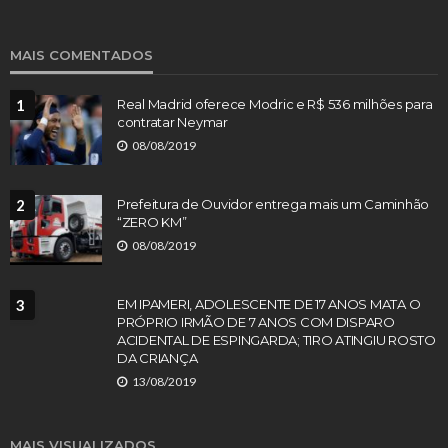
MAIS COMENTADOS
1
Real Madrid oferece Modric e R$ 536 milhões para
contratar Neymar
08/08/2019
2
Prefeitura de Ouvidor entrega mais um Caminhão
“ZERO KM”
08/08/2019
3
EM IPAMERI, ADOLESCENTE DE 17 ANOS MATA O
PRÓPRIO IRMÃO DE 7 ANOS COM DISPARO
ACIDENTAL DE ESPINGARDA; TIRO ATINGIU ROSTO
DA CRIANÇA
13/08/2019
MAIS VISUALIZADOS