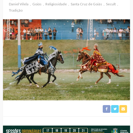
Daniel Vilela
Goiás
Religiosidade
Santa Cruz de Goiás
Secult
Tradição