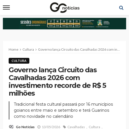
Home
Cultura
Governo lança Circuito das Cavalhadas 2026 com investimento recorde de R$ 5 milhões
CULTURA
Governo lança Circuito das
Cavalhadas 2026 com
investimento recorde de R$ 5
milhões
Tradicional festa cultural passará por 16 municípios
goianos entre maio e setembro e terá Guarinos
como novidade no calendário
13/05/2026
Cavalhadas
Cultura
Go Notícias