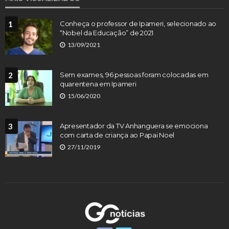
1
Conheça o professor de Ipameri, selecionado ao
“Nobel da Educação” de 2021
13/09/2021
2
Sem exames, 96 pessoas foram colocadas em
quarentena em Ipameri
15/06/2020
3
Apresentador da TV Anhanguera se emociona
com carta de criança ao Papai Noel
27/11/2019