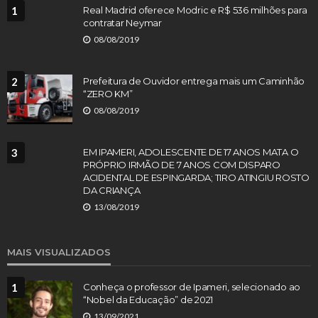
1
Real Madrid oferece Modric e R$ 536 milhões para
contratar Neymar
08/08/2019
2
Prefeitura de Ouvidor entrega mais um Caminhão
“ZERO KM”
08/08/2019
3
EM IPAMERI, ADOLESCENTE DE 17 ANOS MATA O
PRÓPRIO IRMÃO DE 7 ANOS COM DISPARO
ACIDENTAL DE ESPINGARDA; TIRO ATINGIU ROSTO
DA CRIANÇA
13/08/2019
MAIS VISUALIZADOS
1
Conheça o professor de Ipameri, selecionado ao
“Nobel da Educação” de 2021
13/09/2021