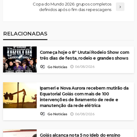
Copa do Mundo 2026: grupos completos
definidos após o fim das repescagens
RELACIONADAS
Começa hoje o 8º Urutaí Rodeio Show com
três dias de festa, rodeio e grandes shows
06/08/2026
Go Notícias
Ipameri e Nova Aurora recebem mutirão da
Equatorial Goiás com mais de 100
intervenções de livramento de rede e
manutenção da rede elétrica
06/08/2026
Go Notícias
Goiás alcança nota 5 no Ideb do ensino