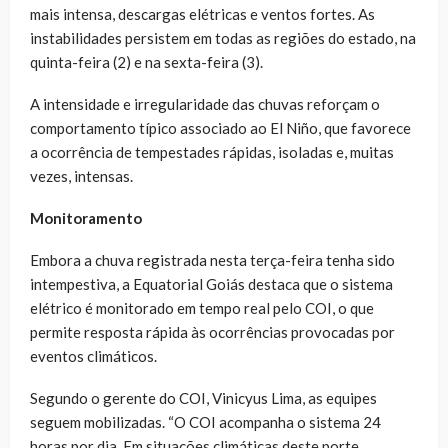
mais intensa, descargas elétricas e ventos fortes. As
instabilidades persistem em todas as regiões do estado, na
quinta-feira (2) e na sexta-feira (3).
A intensidade e irregularidade das chuvas reforçam o
comportamento típico associado ao El Niño, que favorece
a ocorrência de tempestades rápidas, isoladas e, muitas
vezes, intensas.
Monitoramento
Embora a chuva registrada nesta terça-feira tenha sido
intempestiva, a Equatorial Goiás destaca que o sistema
elétrico é monitorado em tempo real pelo COI, o que
permite resposta rápida às ocorrências provocadas por
eventos climáticos.
Segundo o gerente do COI, Vinicyus Lima, as equipes
seguem mobilizadas. “O COI acompanha o sistema 24
horas por dia. Em situações climáticas deste porte,