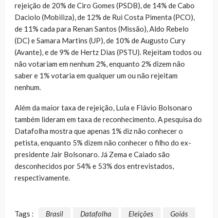
rejeição de 20% de Ciro Gomes (PSDB), de 14% de Cabo
Daciolo (Mobiliza), de 12% de Rui Costa Pimenta (PCO),
de 11% cada para Renan Santos (Missão), Aldo Rebelo
(DC) e Samara Martins (UP), de 10% de Augusto Cury
(Avante), e de 9% de Hertz Dias (PSTU). Rejeitam todos ou
não votariam em nenhum 2%, enquanto 2% dizem não
saber e 1% votaria em qualquer um ou não rejeitam
nenhum.
Além da maior taxa de rejeição, Lula e Flávio Bolsonaro
também lideram em taxa de reconhecimento. A pesquisa do
Datafolha mostra que apenas 1% diz não conhecer o
petista, enquanto 5% dizem não conhecer o filho do ex-
presidente Jair Bolsonaro. Já Zema e Caiado são
desconhecidos por 54% e 53% dos entrevistados,
respectivamente.
Tags :
Brasil
Datafolha
Eleições
Goiás