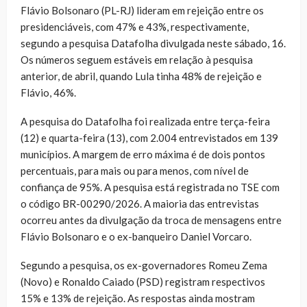
Flávio Bolsonaro (PL-RJ) lideram em rejeição entre os
presidenciáveis, com 47% e 43%, respectivamente,
segundo a pesquisa Datafolha divulgada neste sábado, 16.
Os números seguem estáveis em relação à pesquisa
anterior, de abril, quando Lula tinha 48% de rejeição e
Flávio, 46%.
A pesquisa do Datafolha foi realizada entre terça-feira
(12) e quarta-feira (13), com 2.004 entrevistados em 139
municípios. A margem de erro máxima é de dois pontos
percentuais, para mais ou para menos, com nível de
confiança de 95%. A pesquisa está registrada no TSE com
o código BR-00290/2026. A maioria das entrevistas
ocorreu antes da divulgação da troca de mensagens entre
Flávio Bolsonaro e o ex-banqueiro Daniel Vorcaro.
Segundo a pesquisa, os ex-governadores Romeu Zema
(Novo) e Ronaldo Caiado (PSD) registram respectivos
15% e 13% de rejeição. As respostas ainda mostram