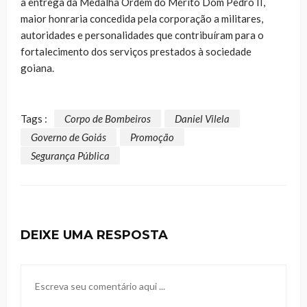
a entrega da Medalha Ordem do Mérito Dom Pedro II,
maior honraria concedida pela corporação a militares,
autoridades e personalidades que contribuíram para o
fortalecimento dos serviços prestados à sociedade
goiana.
Tags :
Corpo de Bombeiros
Daniel Vilela
Governo de Goiás
Promoção
Segurança Pública
DEIXE UMA RESPOSTA