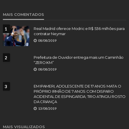
MAIS COMENTADOS
1
Real Madrid oferece Modric e R$ 536 milhões para
contratar Neymar
08/08/2019
2
Prefeitura de Ouvidor entrega mais um Caminhão
“ZERO KM”
08/08/2019
3
EM IPAMERI, ADOLESCENTE DE 17 ANOS MATA O
PRÓPRIO IRMÃO DE 7 ANOS COM DISPARO
ACIDENTAL DE ESPINGARDA; TIRO ATINGIU ROSTO
DA CRIANÇA
13/08/2019
MAIS VISUALIZADOS