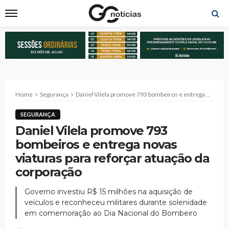
Home
Segurança
Daniel Vilela promove 793 bombeiros e entrega novas viaturas para reforçar atuação da corporação
SEGURANÇA
Daniel Vilela promove 793
bombeiros e entrega novas
viaturas para reforçar atuação da
corporação
Governo investiu R$ 15 milhões na aquisição de
veículos e reconheceu militares durante solenidade
em comemoração ao Dia Nacional do Bombeiro