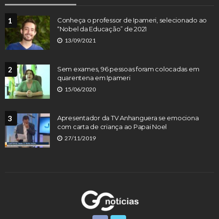
1
Conheça o professor de Ipameri, selecionado ao
“Nobel da Educação” de 2021
13/09/2021
2
Sem exames, 96 pessoas foram colocadas em
quarentena em Ipameri
15/06/2020
3
Apresentador da TV Anhanguera se emociona
com carta de criança ao Papai Noel
27/11/2019