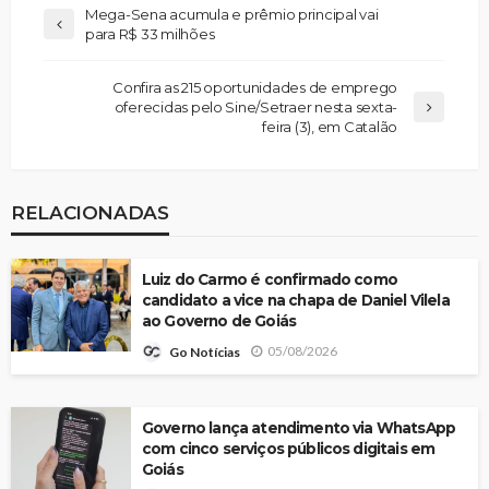
Mega-Sena acumula e prêmio principal vai
para R$ 33 milhões
Confira as 215 oportunidades de emprego
oferecidas pelo Sine/Setraer nesta sexta-
feira (3), em Catalão
RELACIONADAS
Luiz do Carmo é confirmado como
candidato a vice na chapa de Daniel Vilela
ao Governo de Goiás
05/08/2026
Go Notícias
Governo lança atendimento via WhatsApp
com cinco serviços públicos digitais em
Goiás