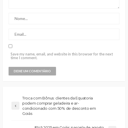
Save my name, email, and website in this browser for the next
time I comment.
Troca com Bônus: clientes da Equatoria
podem comprar geladeira e ar-
condicionado com 50% de desconto em
Goiás
IPVA 2025 em Goiás: parcela de agosto