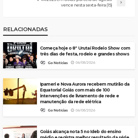
vence nesta sexta-feira (15)
RELACIONADAS
Começa hoje o 8º Urutaí Rodeio Show com
três dias de festa, rodeio e grandes shows
06/08/2026
Go Notícias
Ipameri e Nova Aurora recebem mutirão da
Equatorial Goiás com mais de 100
intervenções de livramento de rede e
manutenção da rede elétrica
06/08/2026
Go Notícias
Goiás alcança nota 5 no Ideb do ensino
médio e registra melhor resultado da série