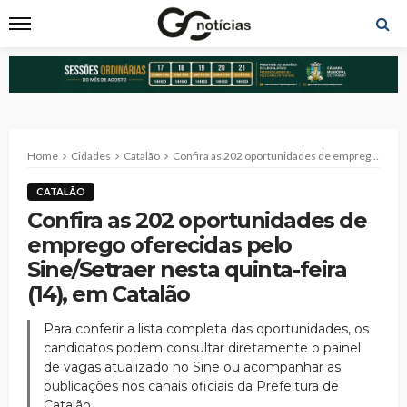
Home
Cidades
Catalão
Confira as 202 oportunidades de emprego oferecidas pelo Sine/Setraer nesta quinta-feira (14), em Catalão
CATALÃO
Confira as 202 oportunidades de
emprego oferecidas pelo
Sine/Setraer nesta quinta-feira
(14), em Catalão
Para conferir a lista completa das oportunidades, os
candidatos podem consultar diretamente o painel
de vagas atualizado no Sine ou acompanhar as
publicações nos canais oficiais da Prefeitura de
Catalão