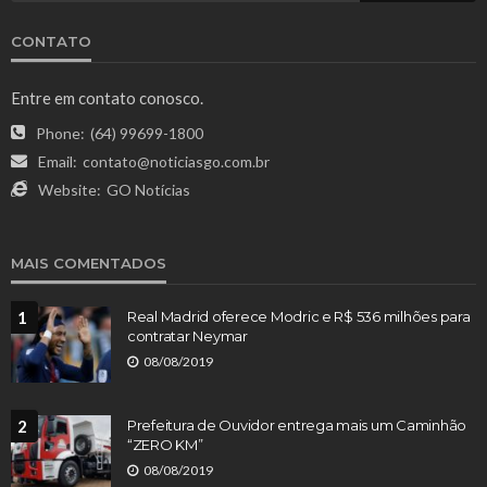
CONTATO
Entre em contato conosco.
Phone:
(64) 99699-1800
Email:
contato@noticiasgo.com.br
Website:
GO Notícias
MAIS COMENTADOS
1
Real Madrid oferece Modric e R$ 536 milhões para
contratar Neymar
08/08/2019
2
Prefeitura de Ouvidor entrega mais um Caminhão
“ZERO KM”
08/08/2019