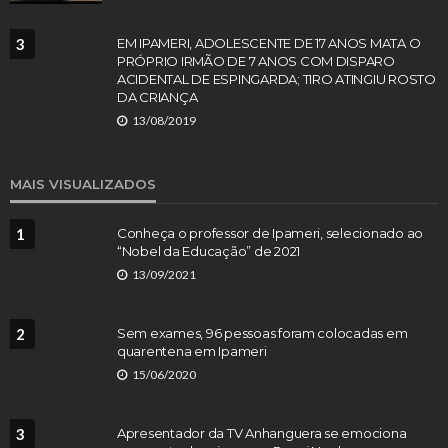
3
EM IPAMERI, ADOLESCENTE DE 17 ANOS MATA O
PRÓPRIO IRMÃO DE 7 ANOS COM DISPARO
ACIDENTAL DE ESPINGARDA; TIRO ATINGIU ROSTO
DA CRIANÇA
13/08/2019
MAIS VISUALIZADOS
1
Conheça o professor de Ipameri, selecionado ao
“Nobel da Educação” de 2021
13/09/2021
2
Sem exames, 96 pessoas foram colocadas em
quarentena em Ipameri
15/06/2020
3
Apresentador da TV Anhanguera se emociona