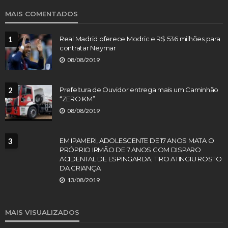
MAIS COMENTADOS
1
Real Madrid oferece Modric e R$ 536 milhões para
contratar Neymar
08/08/2019
2
Prefeitura de Ouvidor entrega mais um Caminhão
“ZERO KM”
08/08/2019
3
EM IPAMERI, ADOLESCENTE DE 17 ANOS MATA O
PRÓPRIO IRMÃO DE 7 ANOS COM DISPARO
ACIDENTAL DE ESPINGARDA; TIRO ATINGIU ROSTO
DA CRIANÇA
13/08/2019
MAIS VISUALIZADOS