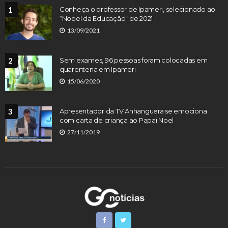
1
Conheça o professor de Ipameri, selecionado ao
“Nobel da Educação” de 2021
13/09/2021
2
Sem exames, 96 pessoas foram colocadas em
quarentena em Ipameri
15/06/2020
3
Apresentador da TV Anhanguera se emociona
com carta de criança ao Papai Noel
27/11/2019