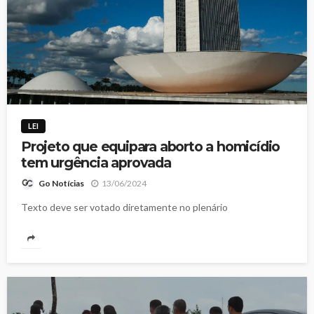
LEI
Projeto que equipara aborto a homicídio
tem urgência aprovada
13/06/2024
Go Notícias
Texto deve ser votado diretamente no plenário