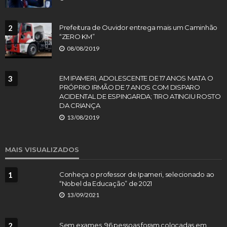
2
Prefeitura de Ouvidor entrega mais um Caminhão
“ZERO KM”
08/08/2019
3
EM IPAMERI, ADOLESCENTE DE 17 ANOS MATA O
PRÓPRIO IRMÃO DE 7 ANOS COM DISPARO
ACIDENTAL DE ESPINGARDA; TIRO ATINGIU ROSTO
DA CRIANÇA
13/08/2019
MAIS VISUALIZADOS
1
Conheça o professor de Ipameri, selecionado ao
“Nobel da Educação” de 2021
13/09/2021
2
Sem exames, 96 pessoas foram colocadas em