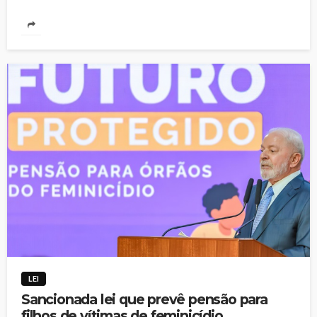
LEI
Sancionada lei que prevê pensão para
filhos de vítimas de feminicídio