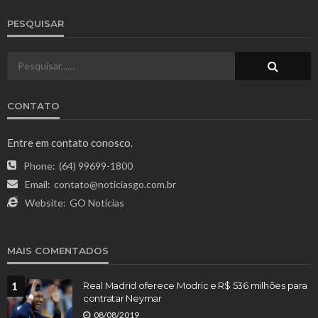
PESQUISAR
CONTATO
Entre em contato conosco.
Phone:
(64) 99699-1800
Email:
contato@noticiasgo.com.br
Website:
GO Notícias
MAIS COMENTADOS
1
Real Madrid oferece Modric e R$ 536 milhões para
contratar Neymar
08/08/2019