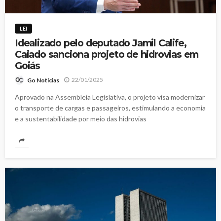
LEI
Idealizado pelo deputado Jamil Calife,
Caiado sanciona projeto de hidrovias em
Goiás
22/01/2025
Go Notícias
Aprovado na Assembleia Legislativa, o projeto visa modernizar
o transporte de cargas e passageiros, estimulando a economia
e a sustentabilidade por meio das hidrovias