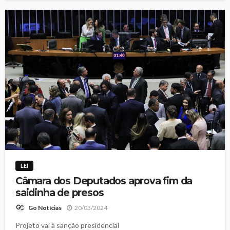
LEI
Câmara dos Deputados aprova fim da
saidinha de presos
20/03/2024
Go Notícias
Projeto vai à sanção presidencial