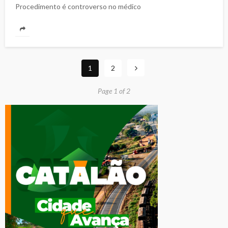
Procedimento é controverso no médico
1
2
Page 1 of 2