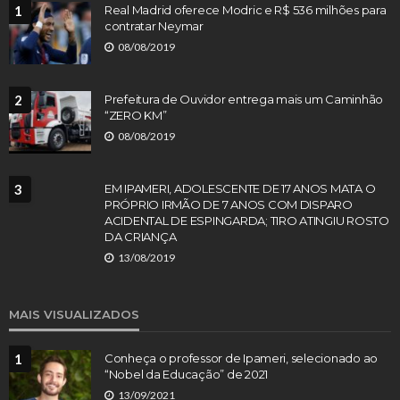
1
Real Madrid oferece Modric e R$ 536 milhões para
contratar Neymar
08/08/2019
2
Prefeitura de Ouvidor entrega mais um Caminhão
“ZERO KM”
08/08/2019
3
EM IPAMERI, ADOLESCENTE DE 17 ANOS MATA O
PRÓPRIO IRMÃO DE 7 ANOS COM DISPARO
ACIDENTAL DE ESPINGARDA; TIRO ATINGIU ROSTO
DA CRIANÇA
13/08/2019
MAIS VISUALIZADOS
1
Conheça o professor de Ipameri, selecionado ao
“Nobel da Educação” de 2021
13/09/2021