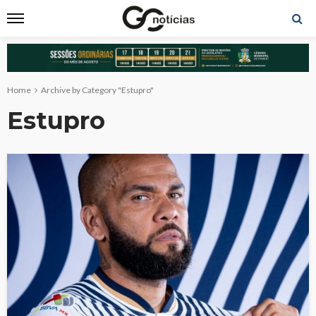
Home
Archive by Category "Estupro"
Estupro