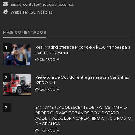
Email:
contato@noticiasgo.com.br
Website:
GO Notícias
MAIS COMENTADOS
1
Real Madrid oferece Modric e R$ 536 milhões para
contratar Neymar
08/08/2019
2
Prefeitura de Ouvidor entrega mais um Caminhão
“ZERO KM”
08/08/2019
3
EM IPAMERI, ADOLESCENTE DE 17 ANOS MATA O
PRÓPRIO IRMÃO DE 7 ANOS COM DISPARO
ACIDENTAL DE ESPINGARDA; TIRO ATINGIU ROSTO
DA CRIANÇA
13/08/2019