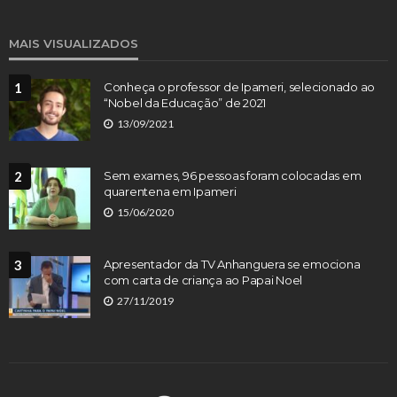
MAIS VISUALIZADOS
1
Conheça o professor de Ipameri, selecionado ao
“Nobel da Educação” de 2021
13/09/2021
2
Sem exames, 96 pessoas foram colocadas em
quarentena em Ipameri
15/06/2020
3
Apresentador da TV Anhanguera se emociona
com carta de criança ao Papai Noel
27/11/2019