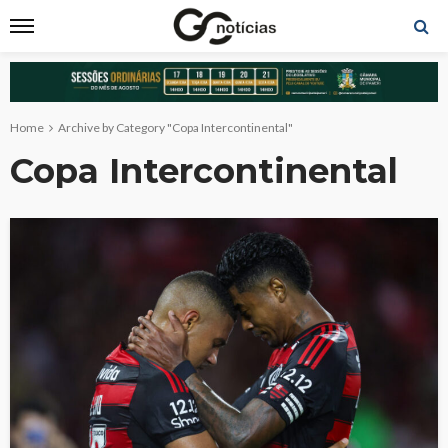
Home
Archive by Category "Copa Intercontinental"
Copa Intercontinental