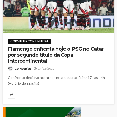
COPA INTERCONTINENTAL
Flamengo enfrenta hoje o PSG no Catar
por segundo título da Copa
Intercontinental
17/12/2025
Go Notícias
Confronto decisivo acontece nesta quarta-feira (17), às 14h
(Horário de Brasilía)