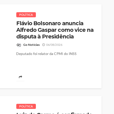
POLÍTICA
Flávio Bolsonaro anuncia
Alfredo Gaspar como vice na
disputa à Presidência
Go Notícias
06/08/2026
Deputado foi relator da CPMI do INSS
POLÍTICA