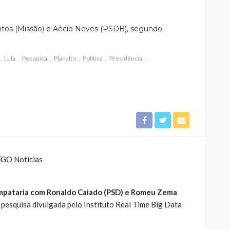
tos (Missão) e Aécio Neves (PSDB), segundo
Lula
Pesquisa
Planalto
Política
Presidência
) empataria com Ronaldo Caiado (PSD) e Romeu Zema
 pesquisa divulgada pelo Instituto Real Time Big Data