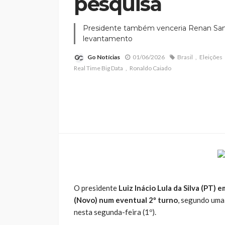
pesquisa
Presidente também venceria Renan San
levantamento
Go Notícias
01/06/2026
Brasil
Eleições
Real Time Big Data
Ronaldo Caiado
O presidente
Luiz Inácio Lula da Silva (PT
(Novo) num eventual 2º turno
, segundo uma
nesta segunda-feira (1º).