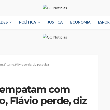
ADES
POLÍTICA
JUSTIÇA
ECONOMIA
ESPOR
2º turno, Flávio perde, diz pesquisa
a empatam com
, Flávio perde, diz