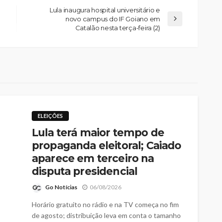
Lula inaugura hospital universitário e
novo campus do IF Goiano em
Catalão nesta terça-feira (2)
ELEIÇÕES
Lula terá maior tempo de
propaganda eleitoral; Caiado
aparece em terceiro na
disputa presidencial
Go Notícias
06/08/2026
Horário gratuito no rádio e na TV começa no fim
de agosto; distribuição leva em conta o tamanho