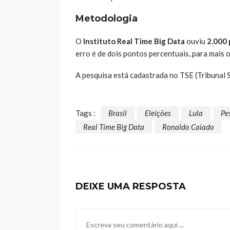
Metodologia
O
Instituto Real Time Big Data
ouviu
2.000
erro é de dois pontos percentuais, para mais 
A pesquisa está cadastrada no TSE (Tribunal 
Tags :
Brasil
Eleições
Lula
Pe
Real Time Big Data
Ronaldo Caiado
DEIXE UMA RESPOSTA