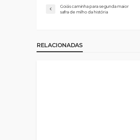
Goiás caminha para segunda maior
safra de milho da história
RELACIONADAS