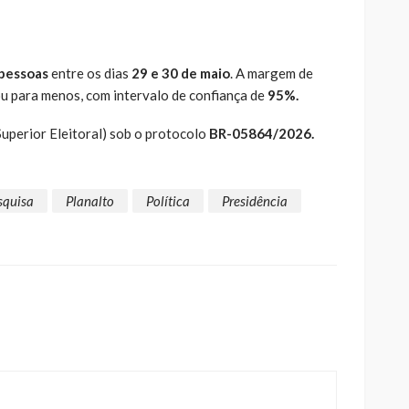
 pessoas
entre os dias
29 e 30 de maio
. A margem de
ou para menos, com intervalo de confiança de
95%.
Superior Eleitoral) sob o protocolo
BR-05864/2026.
squisa
Planalto
Política
Presidência