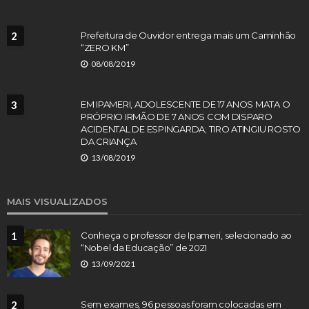
2
Prefeitura de Ouvidor entrega mais um Caminhão
“ZERO KM”
08/08/2019
3
EM IPAMERI, ADOLESCENTE DE 17 ANOS MATA O
PRÓPRIO IRMÃO DE 7 ANOS COM DISPARO
ACIDENTAL DE ESPINGARDA; TIRO ATINGIU ROSTO
DA CRIANÇA
13/08/2019
MAIS VISUALIZADOS
1
Conheça o professor de Ipameri, selecionado ao
“Nobel da Educação” de 2021
13/09/2021
2
Sem exames, 96 pessoas foram colocadas em