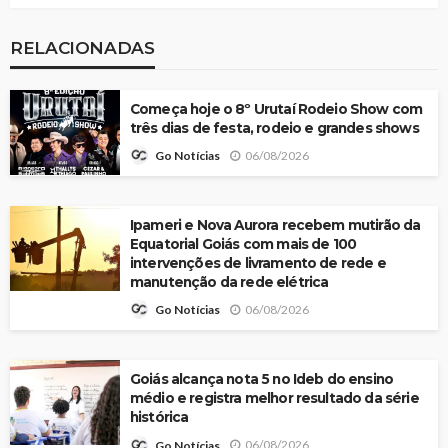
RELACIONADAS
Começa hoje o 8º Urutaí Rodeio Show com
três dias de festa, rodeio e grandes shows
06/08/2026
Go Notícias
Ipameri e Nova Aurora recebem mutirão da
Equatorial Goiás com mais de 100
intervenções de livramento de rede e
manutenção da rede elétrica
06/08/2026
Go Notícias
Goiás alcança nota 5 no Ideb do ensino
médio e registra melhor resultado da série
histórica
06/08/2026
Go Notícias