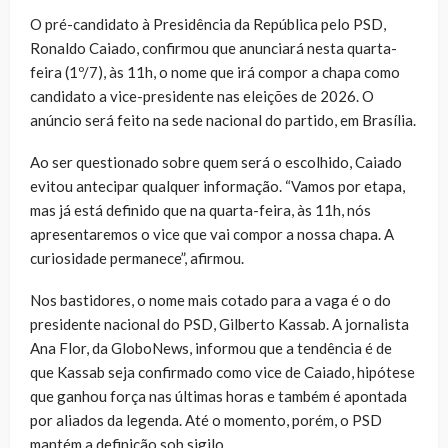
O pré-candidato à Presidência da República pelo PSD,
Ronaldo Caiado, confirmou que anunciará nesta quarta-
feira (1º/7), às 11h, o nome que irá compor a chapa como
candidato a vice-presidente nas eleições de 2026. O
anúncio será feito na sede nacional do partido, em Brasília.
Ao ser questionado sobre quem será o escolhido, Caiado
evitou antecipar qualquer informação. “Vamos por etapa,
mas já está definido que na quarta-feira, às 11h, nós
apresentaremos o vice que vai compor a nossa chapa. A
curiosidade permanece”, afirmou.
Nos bastidores, o nome mais cotado para a vaga é o do
presidente nacional do PSD, Gilberto Kassab. A jornalista
Ana Flor, da GloboNews, informou que a tendência é de
que Kassab seja confirmado como vice de Caiado, hipótese
que ganhou força nas últimas horas e também é apontada
por aliados da legenda. Até o momento, porém, o PSD
mantém a definição sob sigilo.