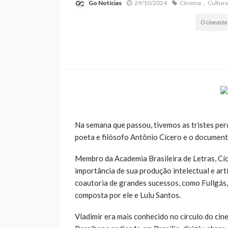
Go Notícias
29/10/2024
Cinema
Cultura
O cineasta
Na semana que passou, tivemos as tristes perd
poeta e filósofo Antônio Cícero e o document
Membro da Academia Brasileira de Letras, Cí
importância de sua produção intelectual e artíst
coautoria de grandes sucessos, como Fullgás,
composta por ele e Lulu Santos.
Vladimir era mais conhecido no círculo do cin