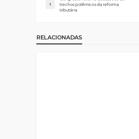
trechos polêmicos da reforma
tributária
RELACIONADAS