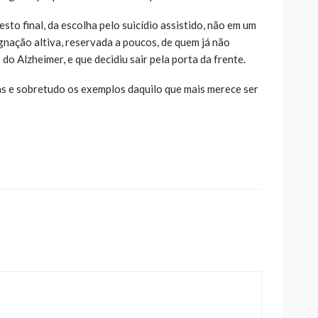
esto final, da escolha pelo suicídio assistido, não em um
gnação altiva, reservada a poucos, de quem já não
do Alzheimer, e que decidiu sair pela porta da frente.
as e sobretudo os exemplos daquilo que mais merece ser