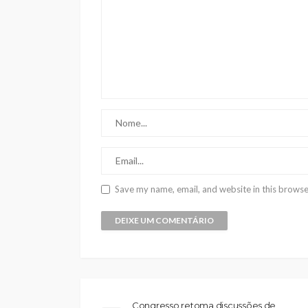
Save my name, email, and website in this browse
Congresso retoma discussões de