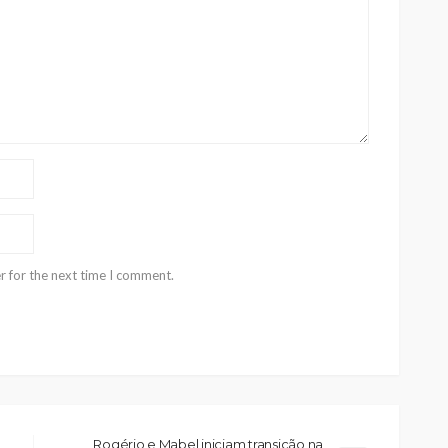
r for the next time I comment.
Rogério e Mabel iniciam transição na