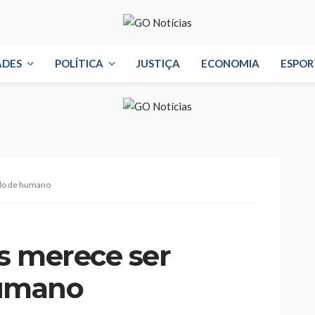
ADES
POLÍTICA
JUSTIÇA
ECONOMIA
ESPOR
do de humano
s merece ser
umano