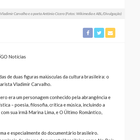
 Vladimir Carvalho e o poeta Antônio Cícero (Fotos: Wikimedia e ABL/Divulgação)
as de duas figuras maiúsculas da cultura brasileira: o
arista Vladimir Carvalho.
cero era um personagem conhecido pela abrangência e
ica – poesia, filosofia, crítica e música, incluindo a
 com sua irmã Marina Lima, e O Último Romântico,
ema e especialmente do documentário brasileiro.