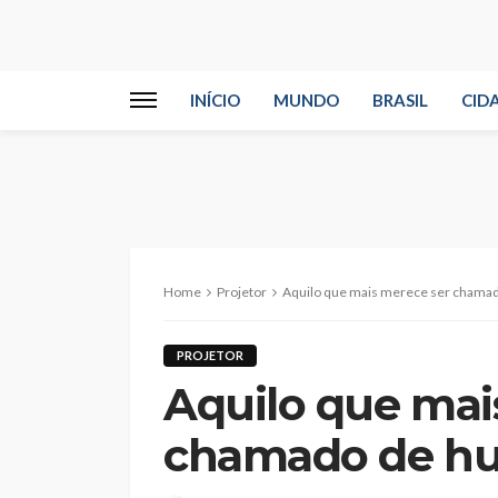
INÍCIO
MUNDO
BRASIL
CID
Home
Projetor
Aquilo que mais merece ser chama
PROJETOR
Aquilo que mai
chamado de h