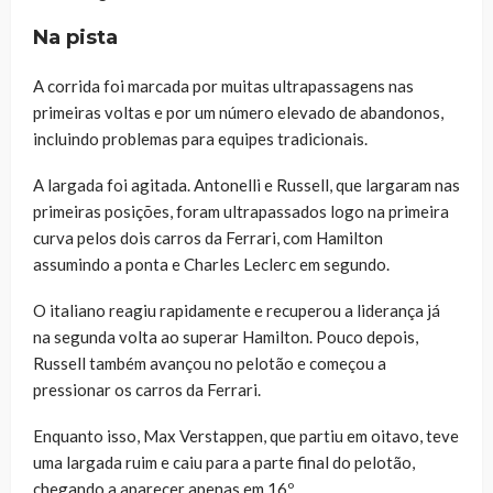
Na pista
A corrida foi marcada por muitas ultrapassagens nas
primeiras voltas e por um número elevado de abandonos,
incluindo problemas para equipes tradicionais.
A largada foi agitada. Antonelli e Russell, que largaram nas
primeiras posições, foram ultrapassados logo na primeira
curva pelos dois carros da Ferrari, com Hamilton
assumindo a ponta e Charles Leclerc em segundo.
O italiano reagiu rapidamente e recuperou a liderança já
na segunda volta ao superar Hamilton. Pouco depois,
Russell também avançou no pelotão e começou a
pressionar os carros da Ferrari.
Enquanto isso, Max Verstappen, que partiu em oitavo, teve
uma largada ruim e caiu para a parte final do pelotão,
chegando a aparecer apenas em 16º.