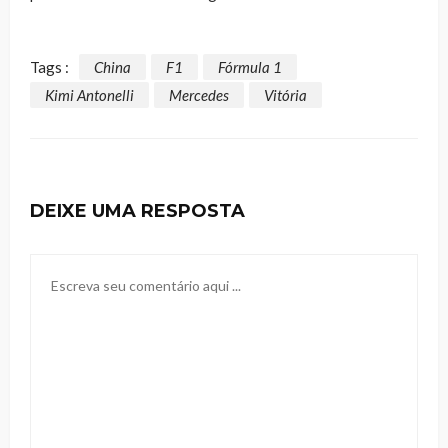
Tags :
China
F1
Fórmula 1
Kimi Antonelli
Mercedes
Vitória
DEIXE UMA RESPOSTA