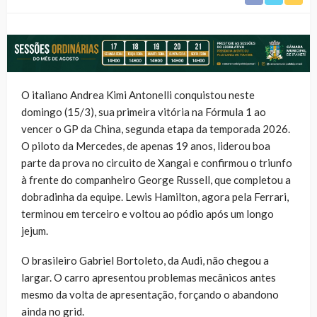
O italiano Andrea Kimi Antonelli conquistou neste
domingo (15/3), sua primeira vitória na Fórmula 1 ao
vencer o GP da China, segunda etapa da temporada 2026.
O piloto da Mercedes, de apenas 19 anos, liderou boa
parte da prova no circuito de Xangai e confirmou o triunfo
à frente do companheiro George Russell, que completou a
dobradinha da equipe. Lewis Hamilton, agora pela Ferrari,
terminou em terceiro e voltou ao pódio após um longo
jejum.
O brasileiro Gabriel Bortoleto, da Audi, não chegou a
largar. O carro apresentou problemas mecânicos antes
mesmo da volta de apresentação, forçando o abandono
ainda no grid.