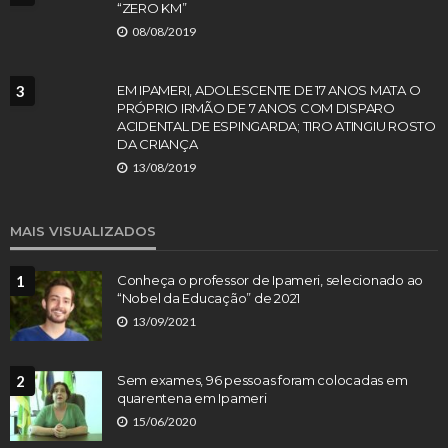
“ZERO KM”
08/08/2019
3
EM IPAMERI, ADOLESCENTE DE 17 ANOS MATA O
PRÓPRIO IRMÃO DE 7 ANOS COM DISPARO
ACIDENTAL DE ESPINGARDA; TIRO ATINGIU ROSTO
DA CRIANÇA
13/08/2019
MAIS VISUALIZADOS
1
Conheça o professor de Ipameri, selecionado ao
“Nobel da Educação” de 2021
13/09/2021
2
Sem exames, 96 pessoas foram colocadas em
quarentena em Ipameri
15/06/2020