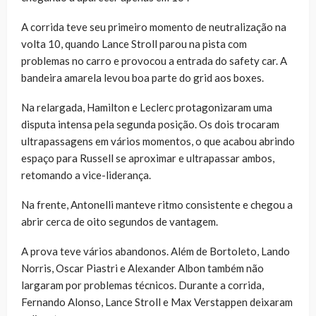
A corrida teve seu primeiro momento de neutralização na
volta 10, quando Lance Stroll parou na pista com
problemas no carro e provocou a entrada do safety car. A
bandeira amarela levou boa parte do grid aos boxes.
Na relargada, Hamilton e Leclerc protagonizaram uma
disputa intensa pela segunda posição. Os dois trocaram
ultrapassagens em vários momentos, o que acabou abrindo
espaço para Russell se aproximar e ultrapassar ambos,
retomando a vice-liderança.
Na frente, Antonelli manteve ritmo consistente e chegou a
abrir cerca de oito segundos de vantagem.
A prova teve vários abandonos. Além de Bortoleto, Lando
Norris, Oscar Piastri e Alexander Albon também não
largaram por problemas técnicos. Durante a corrida,
Fernando Alonso, Lance Stroll e Max Verstappen deixaram