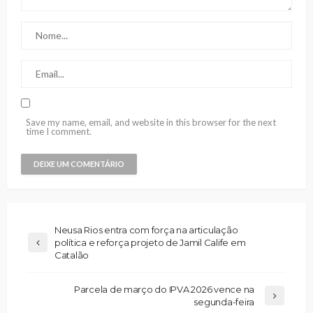
Save my name, email, and website in this browser for the next
time I comment.
Neusa Rios entra com força na articulação
política e reforça projeto de Jamil Calife em
Catalão
Parcela de março do IPVA 2026 vence na
segunda-feira