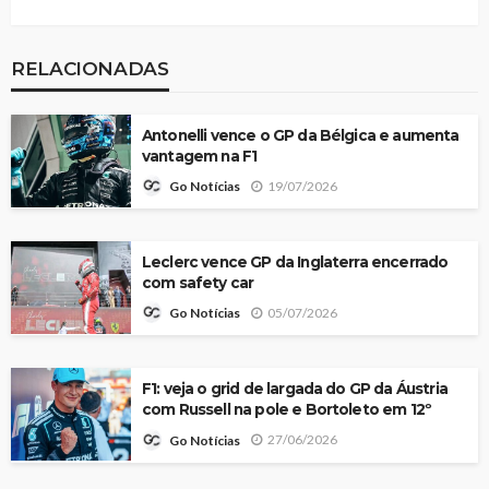
RELACIONADAS
Antonelli vence o GP da Bélgica e aumenta
vantagem na F1
19/07/2026
Go Notícias
Leclerc vence GP da Inglaterra encerrado
com safety car
05/07/2026
Go Notícias
F1: veja o grid de largada do GP da Áustria
com Russell na pole e Bortoleto em 12º
27/06/2026
Go Notícias