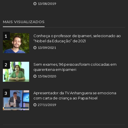
13/08/2019
MAIS VISUALIZADOS
1
Conheça o professor de Ipameri, selecionado ao
“Nobel da Educação” de 2021
13/09/2021
2
Sem exames, 96 pessoas foram colocadas em
quarentena em Ipameri
15/06/2020
3
Apresentador da TV Anhanguera se emociona
com carta de criança ao Papai Noel
27/11/2019