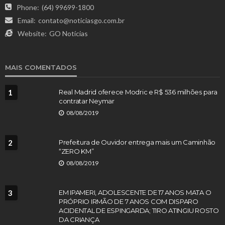
Phone:
(64) 99699-1800
Email:
contato@noticiasgo.com.br
Website:
GO Notícias
MAIS COMENTADOS
1
Real Madrid oferece Modric e R$ 536 milhões para
contratar Neymar
08/08/2019
2
Prefeitura de Ouvidor entrega mais um Caminhão
“ZERO KM”
08/08/2019
3
EM IPAMERI, ADOLESCENTE DE 17 ANOS MATA O
PRÓPRIO IRMÃO DE 7 ANOS COM DISPARO
ACIDENTAL DE ESPINGARDA; TIRO ATINGIU ROSTO
DA CRIANÇA