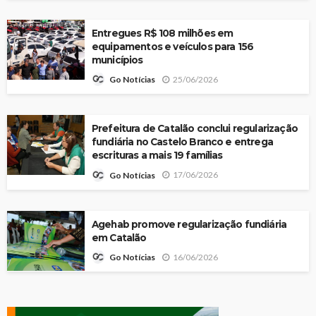
Entregues R$ 108 milhões em
equipamentos e veículos para 156
municípios
25/06/2026
Go Notícias
Prefeitura de Catalão conclui regularização
fundiária no Castelo Branco e entrega
escrituras a mais 19 famílias
17/06/2026
Go Notícias
Agehab promove regularização fundiária
em Catalão
16/06/2026
Go Notícias