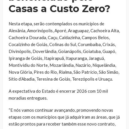
Casas a Custo Zero?
Nesta etapa, serão contemplados os municípios de
Alexânia, Amorinópolis, Aporé, Araguapaz, Cachoeira Alta,
Cachoeira Dourada, Caçu, Caldazinha, Campos Belos,
Cocalzinho de Goiás, Colinas do Sul, Corumbaíba, Crixás,
Divinópolis, Doverlândia, Goianápolis, Goiatuba, Guapó,
Ipiranga de Goiás, Itapirapuã, Itapuranga, Jaraguá,
Montividiu do Norte, Mozarlândia, Nazário, Niquelândia,
Nova Glória, Pires do Rio, Rialma, São Patrício, São Simão,
Sítio d’Abadia, Teresina de Goiás, Terezópolis e Uruaçu.
A expectativa do Estado é encerrar 2026 com 10 mil
moradias entregues.
“E nós vamos continuar avançando, promovendo novas
etapas com os municípios que já adquiriram as áreas, que já
estão prontos para receber também esse novo contrato,