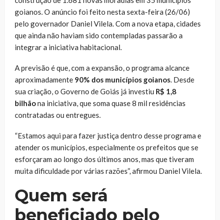
construção de 1.681 novas moradias em 35 municípios
goianos. O anúncio foi feito nesta sexta-feira (26/06)
pelo governador Daniel Vilela. Com a nova etapa, cidades
que ainda não haviam sido contempladas passarão a
integrar a iniciativa habitacional.
A previsão é que, com a expansão, o programa alcance
aproximadamente
90% dos municípios goianos
. Desde
sua criação, o Governo de Goiás já investiu
R$ 1,8
bilhão
na iniciativa, que soma quase 8 mil residências
contratadas ou entregues.
“Estamos aqui para fazer justiça dentro desse programa e
atender os municípios, especialmente os prefeitos que se
esforçaram ao longo dos últimos anos, mas que tiveram
muita dificuldade por várias razões”, afirmou Daniel Vilela.
Quem será
beneficiado pelo