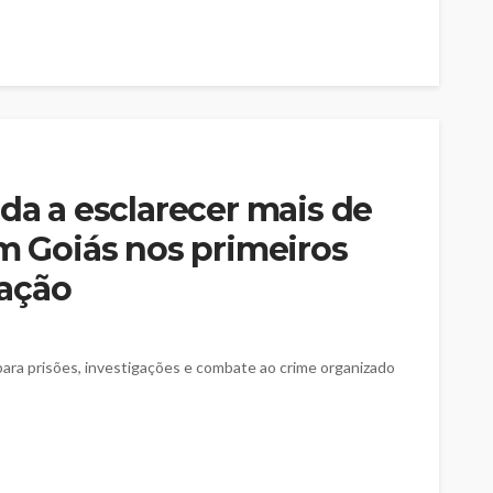
uda a esclarecer mais de
em Goiás nos primeiros
ação
u para prisões, investigações e combate ao crime organizado