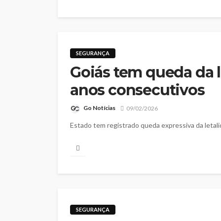
SEGURANÇA
Goiás tem queda da le
anos consecutivos
Go Notícias
09/02/2026
Estado tem registrado queda expressiva da letali
SEGURANÇA