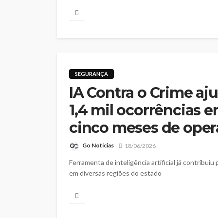
SEGURANÇA
IA Contra o Crime aj
1,4 mil ocorrências 
cinco meses de oper
Go Notícias
18/06/2026
Ferramenta de inteligência artificial já contribui
em diversas regiões do estado