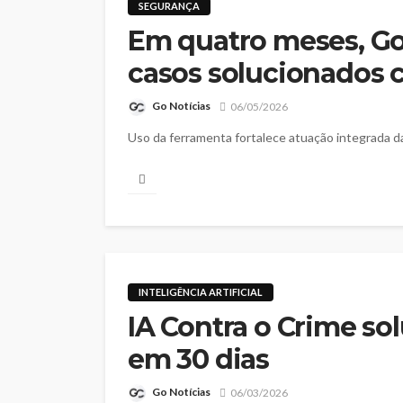
SEGURANÇA
Em quatro meses, Goi
casos solucionados 
Go Notícias
06/05/2026
Uso da ferramenta fortalece atuação integrada d
INTELIGÊNCIA ARTIFICIAL
IA Contra o Crime so
em 30 dias
Go Notícias
06/03/2026