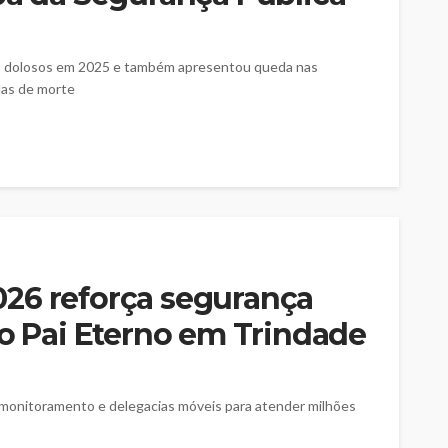
s dolosos em 2025 e também apresentou queda nas
das de morte
26 reforça segurança
no Pai Eterno em Trindade
omonitoramento e delegacias móveis para atender milhões