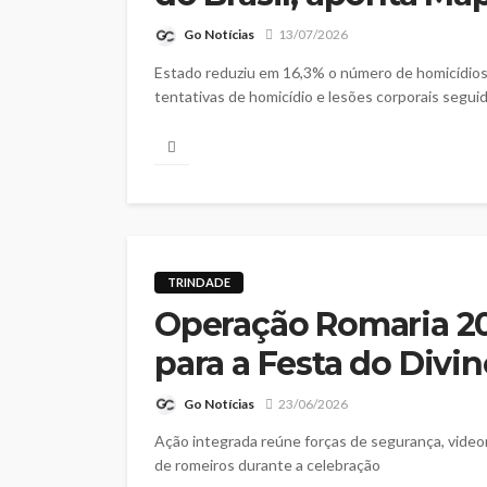
Go Notícias
13/07/2026
Estado reduziu em 16,3% o número de homicídio
tentativas de homicídio e lesões corporais segui
TRINDADE
Operação Romaria 20
para a Festa do Divi
Go Notícias
23/06/2026
Ação integrada reúne forças de segurança, vide
de romeiros durante a celebração