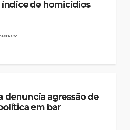
 índice de homicídios
 deste ano
a denuncia agressão de
olítica em bar