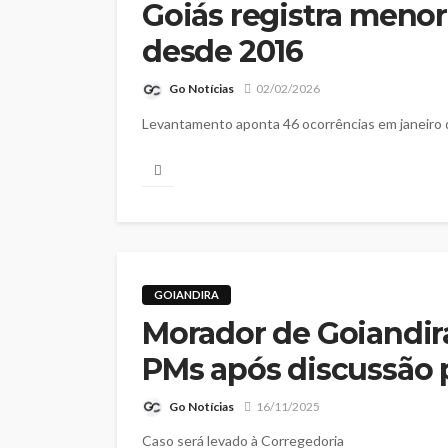
Goiás registra menor
desde 2016
Go Notícias
02/02/2026
Levantamento aponta 46 ocorrências em janeiro
GOIANDIRA
Morador de Goiandir
PMs após discussão p
Go Notícias
16/11/2025
Caso será levado à Corregedoria