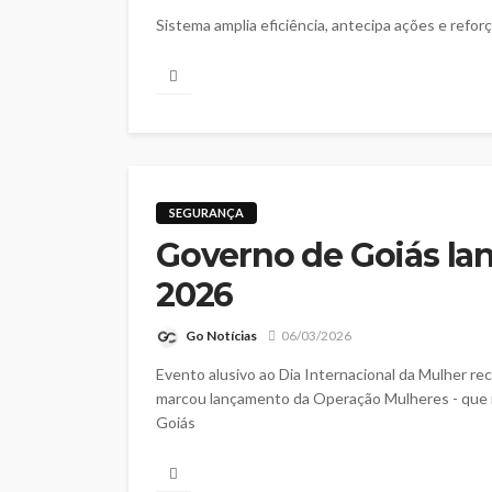
Sistema amplia eficiência, antecipa ações e refor
SEGURANÇA
Governo de Goiás la
2026
Go Notícias
06/03/2026
Evento alusivo ao Dia Internacional da Mulher r
marcou lançamento da Operação Mulheres - que i
Goiás