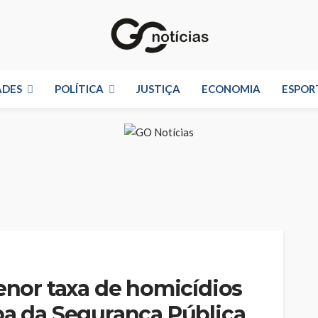
ADES
POLÍTICA
JUSTIÇA
ECONOMIA
ESPOR
menor taxa de homicídios
pa da Segurança Pública