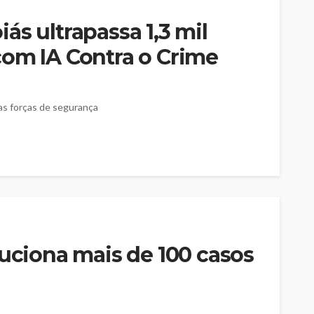
ás ultrapassa 1,3 mil
com IA Contra o Crime
as forças de segurança
luciona mais de 100 casos