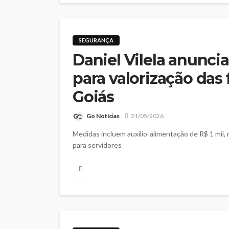
SEGURANÇA
Daniel Vilela anuncia
para valorização das
Goiás
Go Notícias
21/05/2026
Medidas incluem auxílio-alimentação de R$ 1 mil, re
para servidores