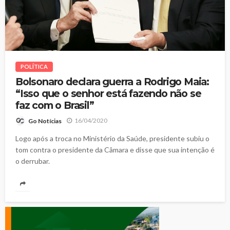
POLÍTICA
Bolsonaro declara guerra a Rodrigo Maia:
“Isso que o senhor está fazendo não se
faz com o Brasil”
16/04/2020
Go Notícias
Logo após a troca no Ministério da Saúde, presidente subiu o
tom contra o presidente da Câmara e disse que sua intenção é
o derrubar.