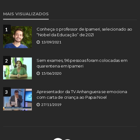
MAIS VISUALIZADOS
1
Conheça o professor de Ipameri, selecionado ao
“Nobel da Educação” de 2021
13/09/2021
2
Sem exames, 96 pessoas foram colocadas em
quarentena em Ipameri
15/06/2020
3
Apresentador da TV Anhanguera se emociona
com carta de criança ao Papai Noel
27/11/2019