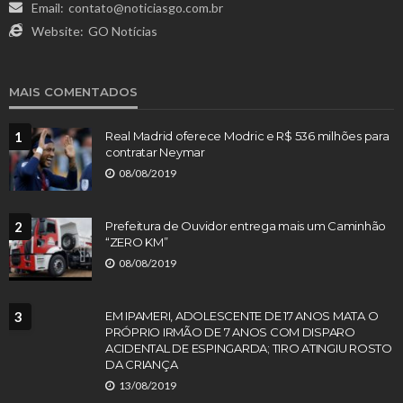
Email:
contato@noticiasgo.com.br
Website:
GO Notícias
MAIS COMENTADOS
1
Real Madrid oferece Modric e R$ 536 milhões para
contratar Neymar
08/08/2019
2
Prefeitura de Ouvidor entrega mais um Caminhão
“ZERO KM”
08/08/2019
3
EM IPAMERI, ADOLESCENTE DE 17 ANOS MATA O
PRÓPRIO IRMÃO DE 7 ANOS COM DISPARO
ACIDENTAL DE ESPINGARDA; TIRO ATINGIU ROSTO
DA CRIANÇA
13/08/2019