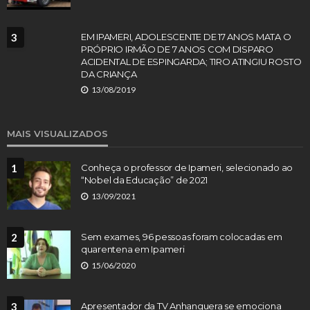
3
EM IPAMERI, ADOLESCENTE DE 17 ANOS MATA O
PRÓPRIO IRMÃO DE 7 ANOS COM DISPARO
ACIDENTAL DE ESPINGARDA; TIRO ATINGIU ROSTO
DA CRIANÇA
13/08/2019
MAIS VISUALIZADOS
1
Conheça o professor de Ipameri, selecionado ao
“Nobel da Educação” de 2021
13/09/2021
2
Sem exames, 96 pessoas foram colocadas em
quarentena em Ipameri
15/06/2020
3
Apresentador da TV Anhanguera se emociona