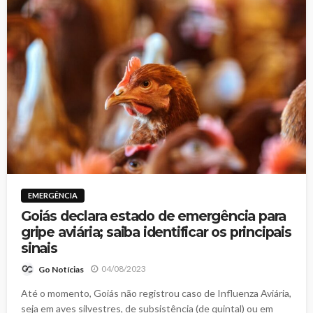
EMERGÊNCIA
Goiás declara estado de emergência para
gripe aviária; saiba identificar os principais
sinais
04/08/2023
Go Notícias
Até o momento, Goiás não registrou caso de Influenza Aviária,
seja em aves silvestres, de subsistência (de quintal) ou em