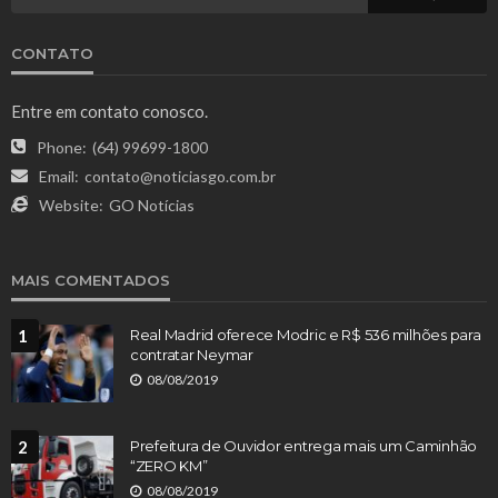
CONTATO
Entre em contato conosco.
Phone:
(64) 99699-1800
Email:
contato@noticiasgo.com.br
Website:
GO Notícias
MAIS COMENTADOS
1
Real Madrid oferece Modric e R$ 536 milhões para
contratar Neymar
08/08/2019
2
Prefeitura de Ouvidor entrega mais um Caminhão
“ZERO KM”
08/08/2019