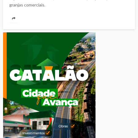
granjas comerciais.