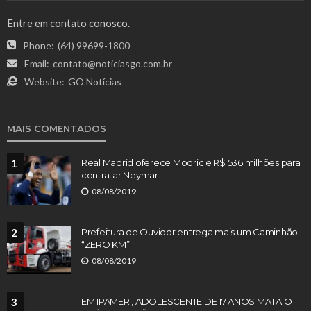
Entre em contato conosco.
Phone:
(64) 99699-1800
Email:
contato@noticiasgo.com.br
Website:
GO Notícias
MAIS COMENTADOS
1
Real Madrid oferece Modric e R$ 536 milhões para
contratar Neymar
08/08/2019
2
Prefeitura de Ouvidor entrega mais um Caminhão
“ZERO KM”
08/08/2019
3
EM IPAMERI, ADOLESCENTE DE 17 ANOS MATA O