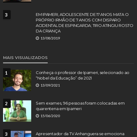
3
EM IPAMERI, ADOLESCENTE DE 17 ANOS MATA O
PRÓPRIO IRMÃO DE 7 ANOS COM DISPARO
ACIDENTAL DE ESPINGARDA; TIRO ATINGIU ROSTO
DA CRIANÇA
13/08/2019
MAIS VISUALIZADOS
1
Conheça o professor de Ipameri, selecionado ao
“Nobel da Educação” de 2021
13/09/2021
2
Sem exames, 96 pessoas foram colocadas em
quarentena em Ipameri
15/06/2020
3
Apresentador da TV Anhanguera se emociona