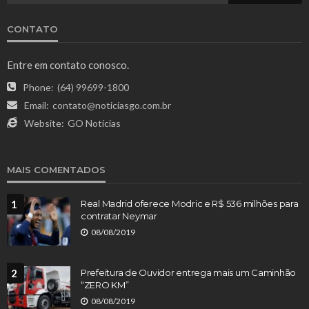
CONTATO
Entre em contato conosco.
Phone:
(64) 99699-1800
Email:
contato@noticiasgo.com.br
Website:
GO Notícias
MAIS COMENTADOS
1
Real Madrid oferece Modric e R$ 536 milhões para
contratar Neymar
08/08/2019
2
Prefeitura de Ouvidor entrega mais um Caminhão
“ZERO KM”
08/08/2019