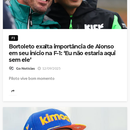
F1
Bortoleto exalta importância de Alonso
em seu início na F-1: ‘Eu não estaria aqui
sem ele’
12/09/2025
Go Notícias
Piloto vive bom momento