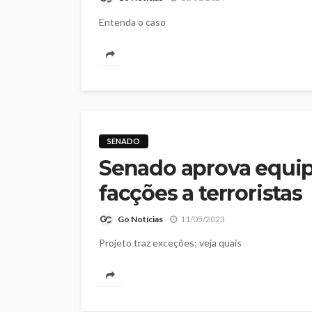
Entenda o caso
SENADO
Senado aprova equipa
facções a terroristas
Go Notícias
11/05/2023
Projeto traz exceções; veja quais