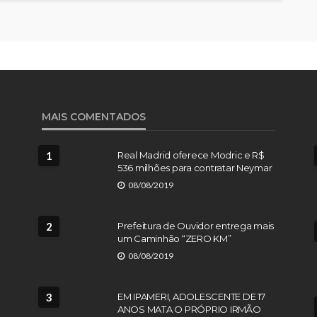
MAIS COMENTADOS
1
Real Madrid oferece Modric e R$
536 milhões para contratar Neymar
08/08/2019
2
Prefeitura de Ouvidor entrega mais
um Caminhão “ZERO KM”
08/08/2019
3
EM IPAMERI, ADOLESCENTE DE 17
ANOS MATA O PRÓPRIO IRMÃO