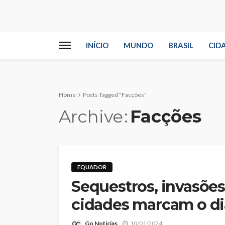
INÍCIO
MUNDO
BRASIL
CID
Home
Posts Tagged "Facções"
Archive
Facções
EQUADOR
Sequestros, invasões
cidades marcam o di
Go Notícias
10/01/2024