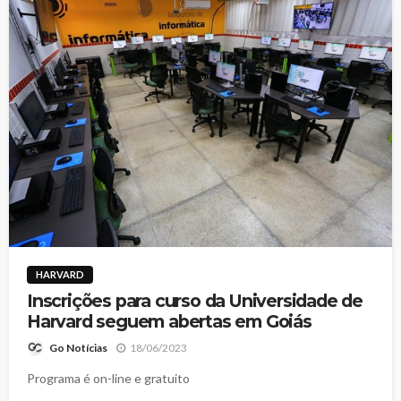
HARVARD
Inscrições para curso da Universidade de
Harvard seguem abertas em Goiás
18/06/2023
Go Notícias
Programa é on-line e gratuito