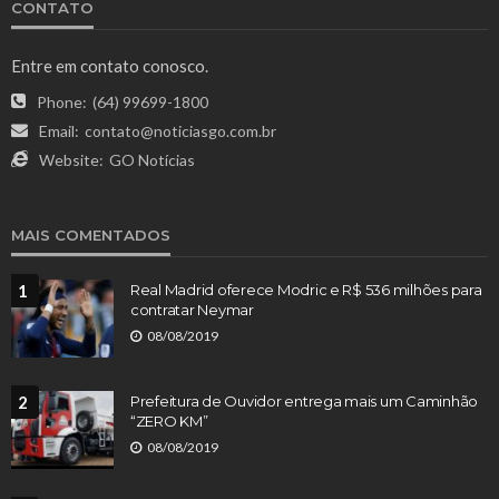
CONTATO
Entre em contato conosco.
Phone:
(64) 99699-1800
Email:
contato@noticiasgo.com.br
Website:
GO Notícias
MAIS COMENTADOS
1
Real Madrid oferece Modric e R$ 536 milhões para
contratar Neymar
08/08/2019
2
Prefeitura de Ouvidor entrega mais um Caminhão
“ZERO KM”
08/08/2019