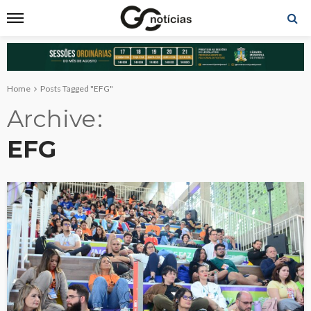
Home
Posts Tagged "EFG"
Archive
EFG