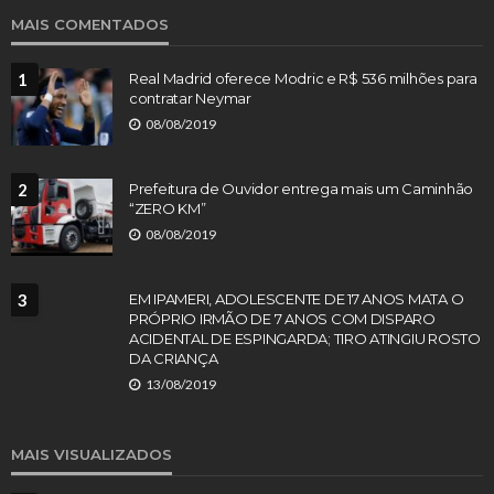
MAIS COMENTADOS
1
Real Madrid oferece Modric e R$ 536 milhões para
contratar Neymar
08/08/2019
2
Prefeitura de Ouvidor entrega mais um Caminhão
“ZERO KM”
08/08/2019
3
EM IPAMERI, ADOLESCENTE DE 17 ANOS MATA O
PRÓPRIO IRMÃO DE 7 ANOS COM DISPARO
ACIDENTAL DE ESPINGARDA; TIRO ATINGIU ROSTO
DA CRIANÇA
13/08/2019
MAIS VISUALIZADOS