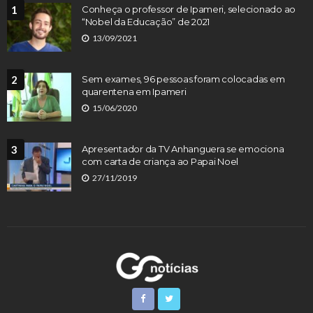
1
Conheça o professor de Ipameri, selecionado ao
“Nobel da Educação” de 2021
13/09/2021
2
Sem exames, 96 pessoas foram colocadas em
quarentena em Ipameri
15/06/2020
3
Apresentador da TV Anhanguera se emociona
com carta de criança ao Papai Noel
27/11/2019