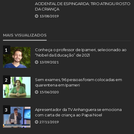
ACIDENTAL DE ESPINGARDA; TIRO ATINGIU ROSTO
DA CRIANÇA
13/08/2019
MAIS VISUALIZADOS
1
Conheça o professor de Ipameri, selecionado ao
“Nobel da Educação” de 2021
13/09/2021
2
Sem exames, 96 pessoas foram colocadas em
quarentena em Ipameri
15/06/2020
3
Apresentador da TV Anhanguera se emociona
com carta de criança ao Papai Noel
27/11/2019