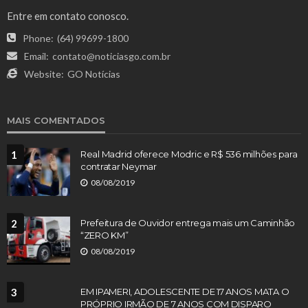
Entre em contato conosco.
Phone:
(64) 99699-1800
Email:
contato@noticiasgo.com.br
Website:
GO Notícias
MAIS COMENTADOS
1
Real Madrid oferece Modric e R$ 536 milhões para
contratar Neymar
08/08/2019
2
Prefeitura de Ouvidor entrega mais um Caminhão
“ZERO KM”
08/08/2019
3
EM IPAMERI, ADOLESCENTE DE 17 ANOS MATA O
PRÓPRIO IRMÃO DE 7 ANOS COM DISPARO