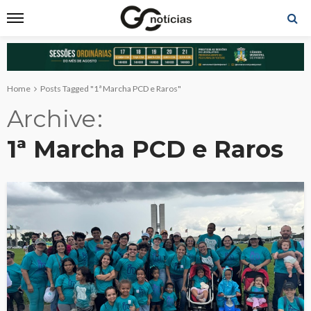
Home
Posts Tagged "1ª Marcha PCD e Raros"
Archive
1ª Marcha PCD e Raros