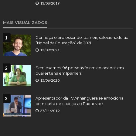
13/08/2019
MAIS VISUALIZADOS
1
Conheça o professor de Ipameri, selecionado ao
“Nobel da Educação” de 2021
13/09/2021
2
Sem exames, 96 pessoas foram colocadas em
quarentena em Ipameri
15/06/2020
3
Apresentador da TV Anhanguera se emociona
com carta de criança ao Papai Noel
27/11/2019