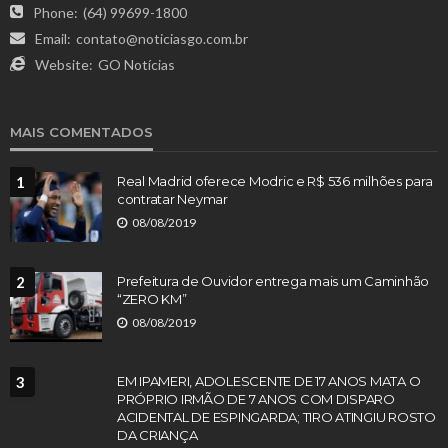
Phone:
(64) 99699-1800
Email:
contato@noticiasgo.com.br
Website:
GO Notícias
MAIS COMENTADOS
1
Real Madrid oferece Modric e R$ 536 milhões para
contratar Neymar
08/08/2019
2
Prefeitura de Ouvidor entrega mais um Caminhão
“ZERO KM”
08/08/2019
3
EM IPAMERI, ADOLESCENTE DE 17 ANOS MATA O
PRÓPRIO IRMÃO DE 7 ANOS COM DISPARO
ACIDENTAL DE ESPINGARDA; TIRO ATINGIU ROSTO
DA CRIANÇA