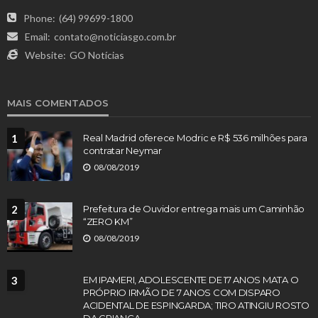
Phone:
(64) 99699-1800
Email:
contato@noticiasgo.com.br
Website:
GO Notícias
MAIS COMENTADOS
1
Real Madrid oferece Modric e R$ 536 milhões para
contratar Neymar
08/08/2019
2
Prefeitura de Ouvidor entrega mais um Caminhão
“ZERO KM”
08/08/2019
3
EM IPAMERI, ADOLESCENTE DE 17 ANOS MATA O
PRÓPRIO IRMÃO DE 7 ANOS COM DISPARO
ACIDENTAL DE ESPINGARDA; TIRO ATINGIU ROSTO