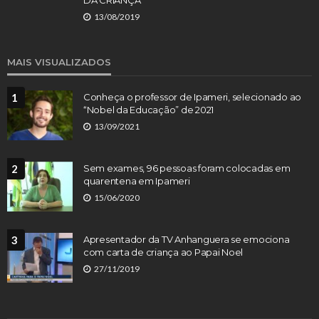
DA CRIANÇA
13/08/2019
MAIS VISUALIZADOS
1
Conheça o professor de Ipameri, selecionado ao
“Nobel da Educação” de 2021
13/09/2021
2
Sem exames, 96 pessoas foram colocadas em
quarentena em Ipameri
15/06/2020
3
Apresentador da TV Anhanguera se emociona
com carta de criança ao Papai Noel
27/11/2019