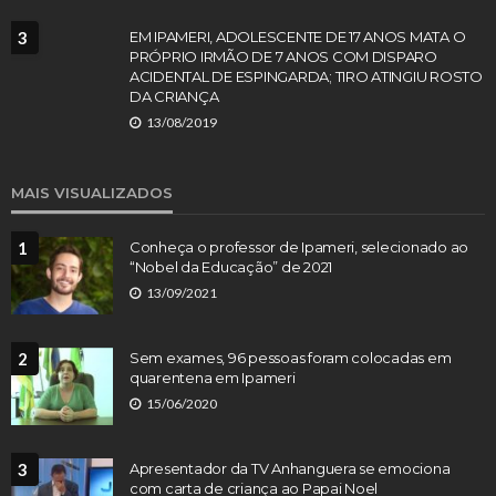
3
EM IPAMERI, ADOLESCENTE DE 17 ANOS MATA O
PRÓPRIO IRMÃO DE 7 ANOS COM DISPARO
ACIDENTAL DE ESPINGARDA; TIRO ATINGIU ROSTO
DA CRIANÇA
13/08/2019
MAIS VISUALIZADOS
1
Conheça o professor de Ipameri, selecionado ao
“Nobel da Educação” de 2021
13/09/2021
2
Sem exames, 96 pessoas foram colocadas em
quarentena em Ipameri
15/06/2020
3
Apresentador da TV Anhanguera se emociona
com carta de criança ao Papai Noel