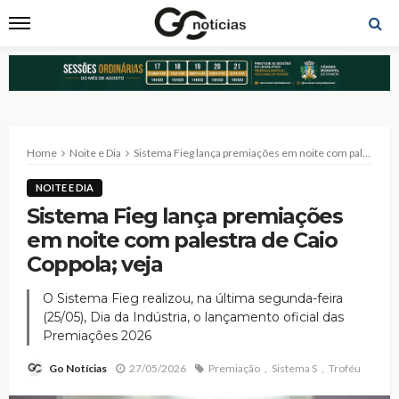
Home
Noite e Dia
Sistema Fieg lança premiações em noite com palestra de Caio Coppola; veja
NOITE E DIA
Sistema Fieg lança premiações
em noite com palestra de Caio
Coppola; veja
O Sistema Fieg realizou, na última segunda-feira
(25/05), Dia da Indústria, o lançamento oficial das
Premiações 2026
27/05/2026
Premiação
Sistema S
Troféu
Go Notícias