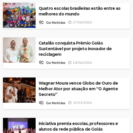
Quatro escolas brasileiras estão entre as
melhores do mundo
27/06/2026
Go Notícias
Catalão conquista Prêmio Goiás
Sustentável por projeto inovador de
reciclagem
24/06/2026
Go Notícias
Wagner Moura vence Globo de Ouro de
Melhor Ator por atuação em “O Agente
Secreto”
12/01/2026
Go Notícias
Iniciativa premia escolas, professores e
alunos da rede pública de Goiás