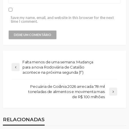
Save my name, email, and website in this browser for the next
time I comment.
Falta menos de uma semana: Mudança
para a nova Rodoviária de Catalão
acontece na próxima segunda (1º)
Pecuária de Goiânia 2026 arrecada 78 mil
toneladas de alimentos e movimenta mais
de R$ 100 milhões
RELACIONADAS