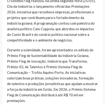
O Sistema Fieg realizou, na última segunda-feira (25/05),
Dia da Indústria, o lançamento oficial das Premiações
2026, iniciativa que reconhece empresas, profissionais e
projetos que contribuem para o fortalecimento da
indústria goiana. A programação contou com palestra do
analista político Caio Coppola, que abordou os impactos
do Custo Brasil e do cenário político nacional sobre a
competitividade e o ambiente de negócios.
Durante a solenidade, foram apresentados os editais do
Prêmio Fieg de Sustentabilidade da Indústria Goiana,
Prêmio Fieg de Inovação: Indústria que Transforma,
Prêmio IEL de Talentos e Prêmio Sistema Fieg de
Comunicação – Troféu Aquino Porto. As iniciativas
valorizam boas práticas, soluções inovadoras, formação
de talentos e produções jornalísticas que ajudam a mostrar
a força da indústria em Goiás. Em 2026, o Prêmio Sistema
Fieg de Comunicação distribuirá até R$ 70 mil em
premiações.