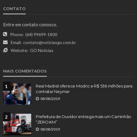
CONTATO
Entre em contato conosco.
Phone:
(64) 99699-1800
Email:
contato@noticiasgo.com.br
Website:
GO Notícias
MAIS COMENTADOS
1
Real Madrid oferece Modric e R$ 536 milhões para
contratar Neymar
08/08/2019
2
Prefeitura de Ouvidor entrega mais um Caminhão
“ZERO KM”
08/08/2019