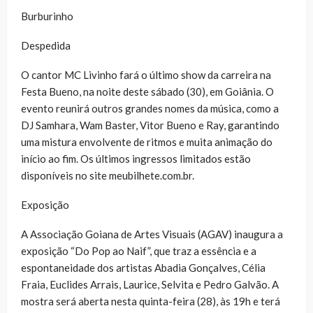
Burburinho
Despedida
O cantor MC Livinho fará o último show da carreira na
Festa Bueno, na noite deste sábado (30), em Goiânia. O
evento reunirá outros grandes nomes da música, como a
DJ Samhara, Wam Baster, Vitor Bueno e Ray, garantindo
uma mistura envolvente de ritmos e muita animação do
início ao fim. Os últimos ingressos limitados estão
disponíveis no site meubilhete.com.br.
Exposição
A Associação Goiana de Artes Visuais (AGAV) inaugura a
exposição “Do Pop ao Naif”, que traz a essência e a
espontaneidade dos artistas Abadia Gonçalves, Célia
Fraia, Euclides Arrais, Laurice, Selvita e Pedro Galvão. A
mostra será aberta nesta quinta-feira (28), às 19h e terá