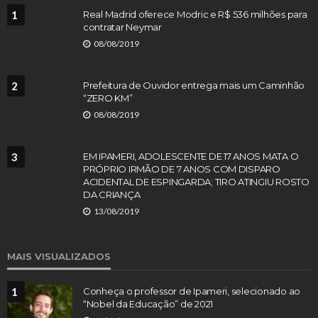
1
Real Madrid oferece Modric e R$ 536 milhões para
contratar Neymar
08/08/2019
2
Prefeitura de Ouvidor entrega mais um Caminhão
“ZERO KM”
08/08/2019
3
EM IPAMERI, ADOLESCENTE DE 17 ANOS MATA O
PRÓPRIO IRMÃO DE 7 ANOS COM DISPARO
ACIDENTAL DE ESPINGARDA; TIRO ATINGIU ROSTO
DA CRIANÇA
13/08/2019
MAIS VISUALIZADOS
1
Conheça o professor de Ipameri, selecionado ao
“Nobel da Educação” de 2021