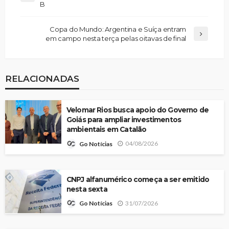
B
Copa do Mundo: Argentina e Suíça entram
em campo nesta terça pelas oitavas de final
RELACIONADAS
Velomar Rios busca apoio do Governo de
Goiás para ampliar investimentos
ambientais em Catalão
04/08/2026
Go Notícias
CNPJ alfanumérico começa a ser emitido
nesta sexta
31/07/2026
Go Notícias