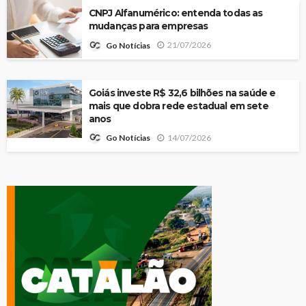
CNPJ Alfanumérico: entenda todas as
mudanças para empresas
21/07/2026
Go Notícias
Goiás investe R$ 32,6 bilhões na saúde e
mais que dobra rede estadual em sete
anos
14/07/2026
Go Notícias