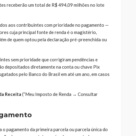
tes receberão um total de R$ 494,09 milhões no lote
ados aos contribuintes com prioridade no pagamento —
res cuja principal fonte de renda é o magistério,
além de quem optou pela declaração pré-preenchida ou
tes sem prioridade que corrigiram pendências e
erão depositados diretamente na conta ou chave Pix
sgatados pelo Banco do Brasil em até um ano, em casos
da Receita
(“Meu Imposto de Renda → Consultar
pagamento
ra o pagamento da primeira parcela ou parcela única do