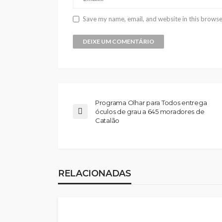
Save my name, email, and website in this browse
Programa Olhar para Todos entrega
óculos de grau a 645 moradores de
Catalão
RELACIONADAS