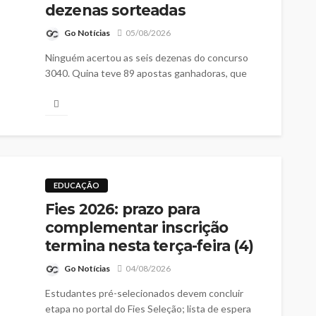
dezenas sorteadas
Go Notícias
05/08/2026
Ninguém acertou as seis dezenas do concurso
3040. Quina teve 89 apostas ganhadoras, que
vão receber mais de R$ 47 mil cada
EDUCAÇÃO
Fies 2026: prazo para
complementar inscrição
termina nesta terça-feira (4)
Go Notícias
04/08/2026
Estudantes pré-selecionados devem concluir
etapa no portal do Fies Seleção; lista de espera