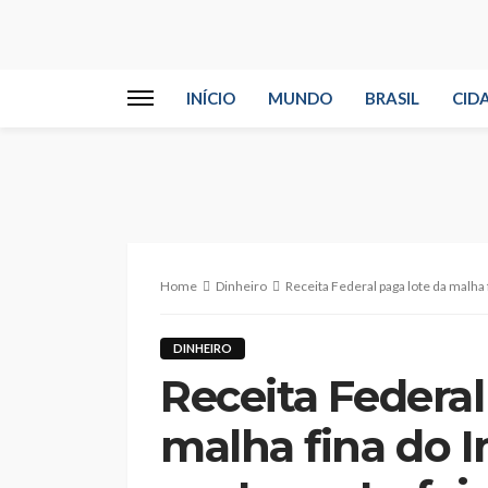
INÍCIO
MUNDO
BRASIL
CID
Home
Dinheiro
Receita Federal paga lote da malha 
DINHEIRO
Receita Federal
malha fina do 