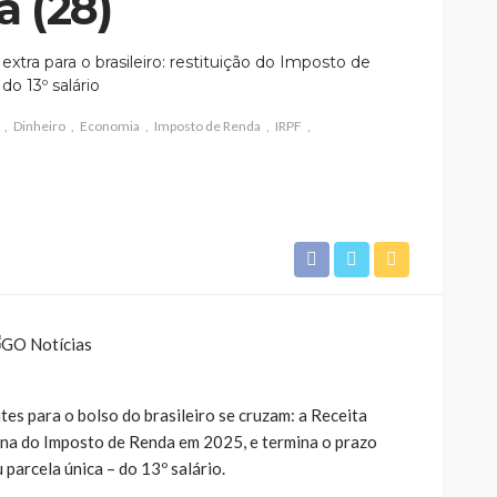
a (28)
extra para o brasileiro: restituição do Imposto de
o 13º salário
Dinheiro
Economia
Imposto de Renda
IRPF
tes para o bolso do brasileiro se cruzam: a Receita
 fina do Imposto de Renda em 2025, e termina o prazo
 parcela única – do 13º salário.