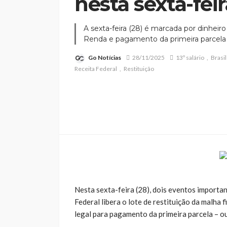
nesta sexta-feir
A sexta-feira (28) é marcada por dinheiro 
Renda e pagamento da primeira parcela d
Go Notícias
28/11/2025
13º salário
Brasil
Receita Federal
Restituição
Nesta sexta-feira (28), dois eventos importan
Federal libera o lote de restituição da malha
legal para pagamento da primeira parcela – ou