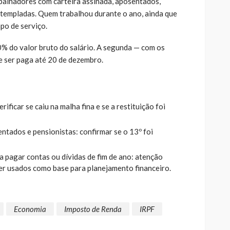
abalhadores com carteira assinada, aposentados,
ntempladas. Quem trabalhou durante o ano, ainda que
po de serviço.
% do valor bruto do salário. A segunda — com os
 ser paga até 20 de dezembro.
ificar se caiu na malha fina e se a restituição foi
ntados e pensionistas: confirmar se o 13º foi
 pagar contas ou dívidas de fim de ano: atenção
r usados como base para planejamento financeiro.
Economia
Imposto de Renda
IRPF