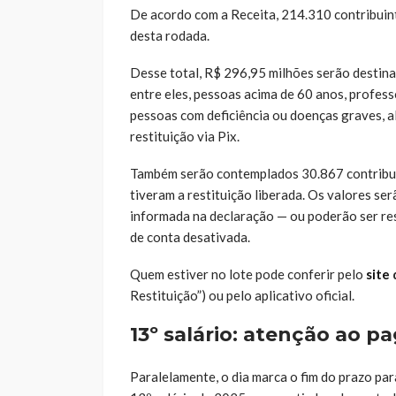
De acordo com a Receita, 214.310 contribuin
desta rodada.
Desse total, R$ 296,95 milhões serão destin
entre eles, pessoas acima de 60 anos, professo
pessoas com deficiência ou doenças graves, 
restituição via Pix.
Também serão contemplados 30.867 contribuin
tiveram a restituição liberada. Os valores s
informada na declaração — ou poderão ser re
de conta desativada.
Quem estiver no lote pode conferir pelo
site
Restituição”) ou pelo aplicativo oficial.
13º salário: atenção ao 
Paralelamente, o dia marca o fim do prazo pa