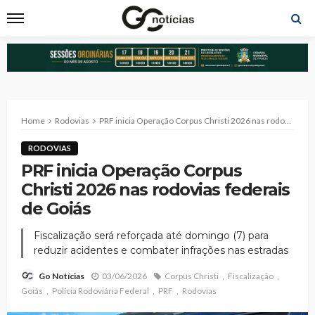
Home
Rodovias
PRF inicia Operação Corpus Christi 2026 nas rodovias federais de Goiás
RODOVIAS
PRF inicia Operação Corpus
Christi 2026 nas rodovias federais
de Goiás
Fiscalização será reforçada até domingo (7) para
reduzir acidentes e combater infrações nas estradas
03/06/2026
Corpus Christi
Fiscalização
Go Notícias
Goiás
Polícia Rodoviária Federal
PRF
Rodovias