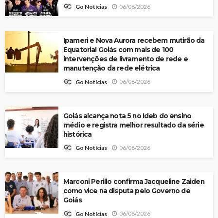
06/08/2026
Go Notícias
Ipameri e Nova Aurora recebem mutirão da
Equatorial Goiás com mais de 100
intervenções de livramento de rede e
manutenção da rede elétrica
06/08/2026
Go Notícias
Goiás alcança nota 5 no Ideb do ensino
médio e registra melhor resultado da série
histórica
06/08/2026
Go Notícias
Marconi Perillo confirma Jacqueline Zaiden
como vice na disputa pelo Governo de
Goiás
06/08/2026
Go Notícias