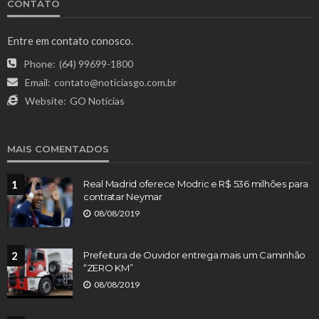
CONTATO
Entre em contato conosco.
Phone:
(64) 99699-1800
Email:
contato@noticiasgo.com.br
Website:
GO Notícias
MAIS COMENTADOS
1
Real Madrid oferece Modric e R$ 536 milhões para
contratar Neymar
08/08/2019
2
Prefeitura de Ouvidor entrega mais um Caminhão
“ZERO KM”
08/08/2019