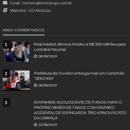
Email:
contato@noticiasgo.com.br
Website:
GO Notícias
MAIS COMENTADOS
1
Real Madrid oferece Modric e R$ 536 milhões para
contratar Neymar
08/08/2019
2
Prefeitura de Ouvidor entrega mais um Caminhão
“ZERO KM”
08/08/2019
3
EM IPAMERI, ADOLESCENTE DE 17 ANOS MATA O
PRÓPRIO IRMÃO DE 7 ANOS COM DISPARO
ACIDENTAL DE ESPINGARDA; TIRO ATINGIU ROSTO
DA CRIANÇA
13/08/2019