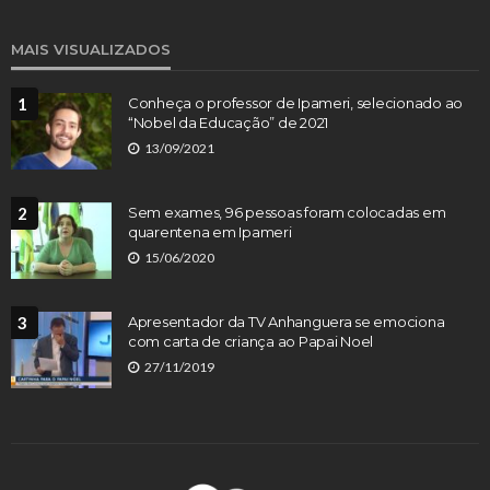
MAIS VISUALIZADOS
1
Conheça o professor de Ipameri, selecionado ao
“Nobel da Educação” de 2021
13/09/2021
2
Sem exames, 96 pessoas foram colocadas em
quarentena em Ipameri
15/06/2020
3
Apresentador da TV Anhanguera se emociona
com carta de criança ao Papai Noel
27/11/2019