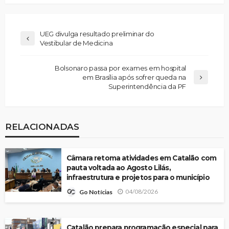
UEG divulga resultado preliminar do
Vestibular de Medicina
Bolsonaro passa por exames em hospital
em Brasília após sofrer queda na
Superintendência da PF
RELACIONADAS
Câmara retoma atividades em Catalão com
pauta voltada ao Agosto Lilás,
infraestrutura e projetos para o município
04/08/2026
Go Notícias
Catalão prepara programação especial para