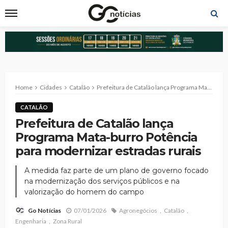
Home
Cidades
Catalão
Prefeitura de Catalão lança Programa Mata-burro Potência para modernizar estradas rurais
CATALÃO
Prefeitura de Catalão lança
Programa Mata-burro Potência
para modernizar estradas rurais
A medida faz parte de um plano de governo focado
na modernização dos serviços públicos e na
valorização do homem do campo
07/01/2026
Agronegócios
Catalão
Go Notícias
Engenharia
Zona Rural