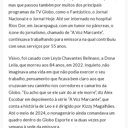
mas que passou também por muitos dos principais
programas da TV Globo, como o Fantástico, o Jornal
Nacional e o Jornal Hoje. Até ser internado no hospital
Rios Dor, em Jacarepaguá, com um tumor no pâncreas, o
ícone do jornalismo, chamado de “A Voz Marcante”,
continuava trabalhando para emissora na qual contribuiu
com seus serviços por 55 anos.
Viúvo, foi casado com Leyla Chavantes Belinaso, a Dona
Leila, que morreu aos 84 anos, em 2022. Inquieto, não
imaginava uma vida em que não podia exercer o seu
trabalho, pensamento que ficava bem claro aos que
cruzavam seu caminho nos corredores e camarins da
Globo. “Eu acho que se ele sair do ar ele morre”, diz Alex
Escobar em depoimento à série “A Voz Marcante”, que
conta a história de Leo e é dirigido por Kizzy Magalhães.
Até o meio de 2024, o nonagenário ainda comandava um
quadro dentro do Globo Esporte e ia duas vezes por
semana à sede da emissora.