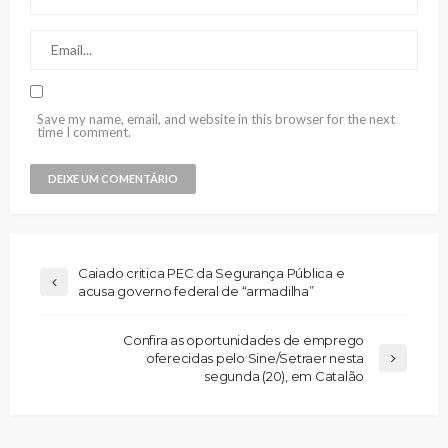
Save my name, email, and website in this browser for the next
time I comment.
Caiado critica PEC da Segurança Pública e
acusa governo federal de “armadilha”
Confira as oportunidades de emprego
oferecidas pelo Sine/Setraer nesta
segunda (20), em Catalão