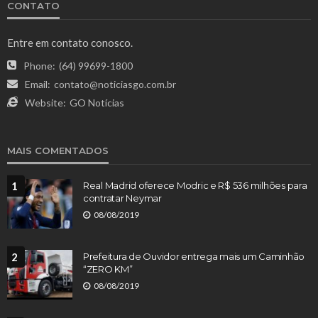
CONTATO
Entre em contato conosco.
Phone:
(64) 99699-1800
Email:
contato@noticiasgo.com.br
Website:
GO Notícias
MAIS COMENTADOS
1
Real Madrid oferece Modric e R$ 536 milhões para
contratar Neymar
08/08/2019
2
Prefeitura de Ouvidor entrega mais um Caminhão
“ZERO KM”
08/08/2019