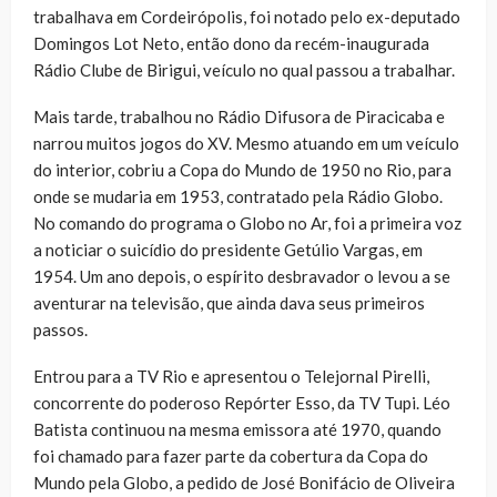
trabalhava em Cordeirópolis, foi notado pelo ex-deputado
Domingos Lot Neto, então dono da recém-inaugurada
Rádio Clube de Birigui, veículo no qual passou a trabalhar.
Mais tarde, trabalhou no Rádio Difusora de Piracicaba e
narrou muitos jogos do XV. Mesmo atuando em um veículo
do interior, cobriu a Copa do Mundo de 1950 no Rio, para
onde se mudaria em 1953, contratado pela Rádio Globo.
No comando do programa o Globo no Ar, foi a primeira voz
a noticiar o suicídio do presidente Getúlio Vargas, em
1954. Um ano depois, o espírito desbravador o levou a se
aventurar na televisão, que ainda dava seus primeiros
passos.
Entrou para a TV Rio e apresentou o Telejornal Pirelli,
concorrente do poderoso Repórter Esso, da TV Tupi. Léo
Batista continuou na mesma emissora até 1970, quando
foi chamado para fazer parte da cobertura da Copa do
Mundo pela Globo, a pedido de José Bonifácio de Oliveira