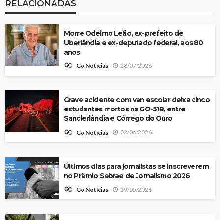
RELACIONADAS
Morre Odelmo Leão, ex-prefeito de
Uberlândia e ex-deputado federal, aos 80
anos
28/07/2026
Go Notícias
Grave acidente com van escolar deixa cinco
estudantes mortos na GO-518, entre
Sanclerlândia e Córrego do Ouro
02/06/2026
Go Notícias
Últimos dias para jornalistas se inscreverem
no Prêmio Sebrae de Jornalismo 2026
29/05/2026
Go Notícias