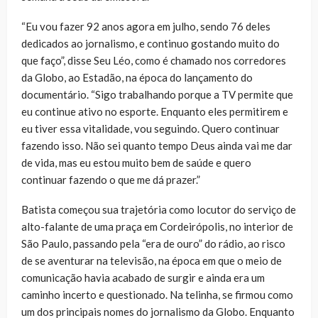
“Eu vou fazer 92 anos agora em julho, sendo 76 deles
dedicados ao jornalismo, e continuo gostando muito do
que faço”, disse Seu Léo, como é chamado nos corredores
da Globo, ao Estadão, na época do lançamento do
documentário. “Sigo trabalhando porque a TV permite que
eu continue ativo no esporte. Enquanto eles permitirem e
eu tiver essa vitalidade, vou seguindo. Quero continuar
fazendo isso. Não sei quanto tempo Deus ainda vai me dar
de vida, mas eu estou muito bem de saúde e quero
continuar fazendo o que me dá prazer.”
Batista começou sua trajetória como locutor do serviço de
alto-falante de uma praça em Cordeirópolis, no interior de
São Paulo, passando pela “era de ouro” do rádio, ao risco
de se aventurar na televisão, na época em que o meio de
comunicação havia acabado de surgir e ainda era um
caminho incerto e questionado. Na telinha, se firmou como
um dos principais nomes do jornalismo da Globo. Enquanto