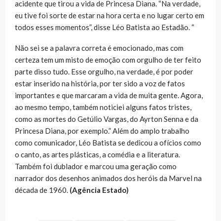
acidente que tirou a vida de Princesa Diana. “Na verdade,
eu tive foi sorte de estar na hora certa e no lugar certo em
todos esses momentos”, disse Léo Batista ao Estadão. “
Não sei se a palavra correta é emocionado, mas com
certeza tem um misto de emoção com orgulho de ter feito
parte disso tudo. Esse orgulho, na verdade, é por poder
estar inserido na história, por ter sido a voz de fatos
importantes e que marcaram a vida de muita gente. Agora,
ao mesmo tempo, também noticiei alguns fatos tristes,
como as mortes do Getúlio Vargas, do Ayrton Senna e da
Princesa Diana, por exemplo.” Além do amplo trabalho
como comunicador, Léo Batista se dedicou a ofícios como
o canto, as artes plásticas, a comédia e a literatura.
Também foi dublador e marcou uma geração como
narrador dos desenhos animados dos heróis da Marvel na
década de 1960.
(Agência Estado)