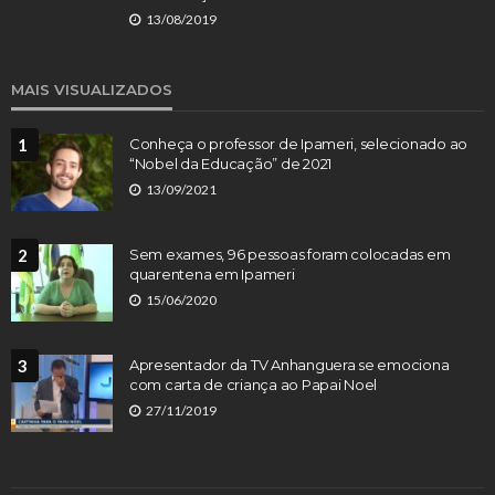
13/08/2019
MAIS VISUALIZADOS
1
Conheça o professor de Ipameri, selecionado ao
“Nobel da Educação” de 2021
13/09/2021
2
Sem exames, 96 pessoas foram colocadas em
quarentena em Ipameri
15/06/2020
3
Apresentador da TV Anhanguera se emociona
com carta de criança ao Papai Noel
27/11/2019