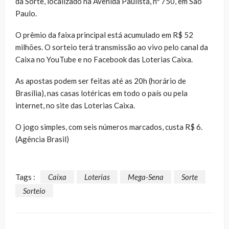
da Sorte, localizado na Avenida Paulista, nº 750, em São
Paulo.
O prêmio da faixa principal está acumulado em R$ 52
milhões. O sorteio terá transmissão ao vivo pelo canal da
Caixa no YouTube e no Facebook das Loterias Caixa.
As apostas podem ser feitas até as 20h (horário de
Brasília), nas casas lotéricas em todo o país ou pela
internet, no site das Loterias Caixa.
O jogo simples, com seis números marcados, custa R$ 6.
(Agência Brasil)
Tags :
Caixa
Loterias
Mega-Sena
Sorte
Sorteio