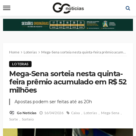
Home
Loterias
Mega-Sena sorteia nesta quinta-feira prêmio acumulado em R$ 52 milhões
LOTERIAS
Mega-Sena sorteia nesta quinta-
feira prêmio acumulado em R$ 52
milhões
Apostas podem ser feitas até as 20h
16/04/2026
Caixa
Loterias
Mega-Sena
Go Notícias
Sorte
Sorteio