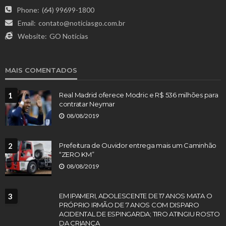
Phone:
(64) 99699-1800
Email:
contato@noticiasgo.com.br
Website:
GO Notícias
MAIS COMENTADOS
1
Real Madrid oferece Modric e R$ 536 milhões para
contratar Neymar
08/08/2019
2
Prefeitura de Ouvidor entrega mais um Caminhão
“ZERO KM”
08/08/2019
3
EM IPAMERI, ADOLESCENTE DE 17 ANOS MATA O
PRÓPRIO IRMÃO DE 7 ANOS COM DISPARO
ACIDENTAL DE ESPINGARDA; TIRO ATINGIU ROSTO
DA CRIANÇA