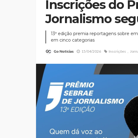
Inscrições do 
Jornalismo se
13ª edição premia reportagens sobre 
em cinco categorias
Go Notícias
15/04/2026
Inscrições
Jorn