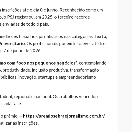
 inscrições até o dia 8 e junho. Reconhecido como um
o, o PSJ registrou, em 2025, o terceiro recorde
 enviadas de todo o país.
 melhores trabalhos jornalísticos nas categorias
Texto
,
niversitário
. Os profissionais podem inscrever até três
 e 7 de junho de 2026.
mo com foco nos pequenos negócios”
, contemplando
, produtividade, inclusão produtiva, transformação
s públicas, inovação, startups e empreendedorismo
tadual, regional e nacional. Os trabalhos vencedores
 cada fase.
 do prêmio —
https://premiosebraejornalismo.com.br/
lizar as inscrições.