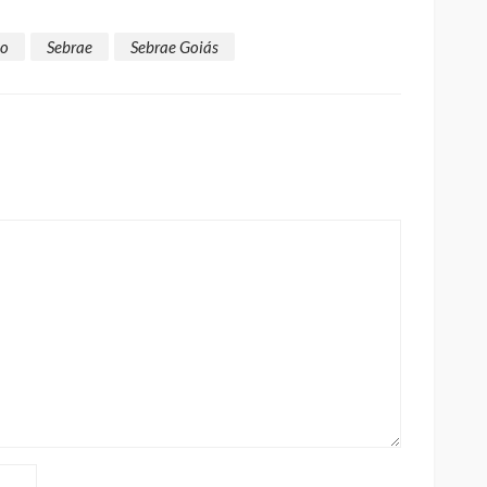
io
Sebrae
Sebrae Goiás