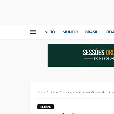
INÍCIO
MUNDO
BRASIL
CID
Home
Sebrae
Inscrições do Prêmio Sebrae de Jorn
SEBRAE