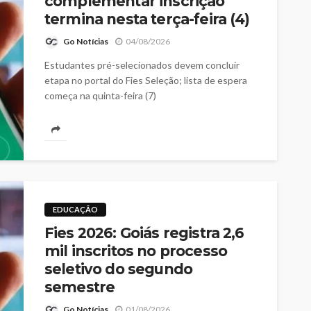
complementar inscrição
termina nesta terça-feira (4)
Go Notícias
04/08/2026
Estudantes pré-selecionados devem concluir
etapa no portal do Fies Seleção; lista de espera
começa na quinta-feira (7)
EDUCAÇÃO
Fies 2026: Goiás registra 2,6
mil inscritos no processo
seletivo do segundo
semestre
Go Notícias
01/08/2026