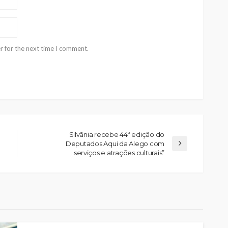
r for the next time I comment.
Silvânia recebe 44ª edição do
Deputados Aqui da Alego com
serviços e atrações culturais”