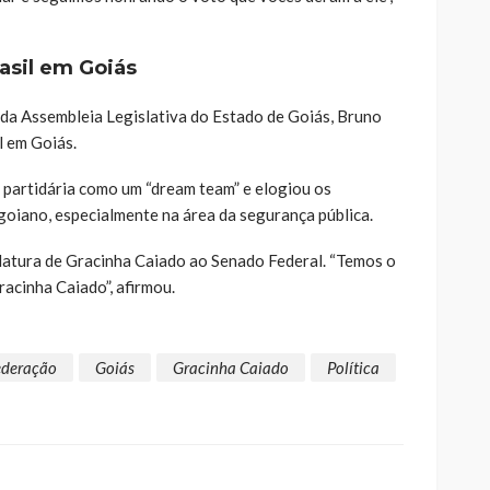
asil em Goiás
 da Assembleia Legislativa do Estado de Goiás, Bruno
l em Goiás.
 partidária como um “dream team” e elogiou os
goiano, especialmente na área da segurança pública.
datura de Gracinha Caiado ao Senado Federal. “Temos o
acinha Caiado”, afirmou.
ederação
Goiás
Gracinha Caiado
Política