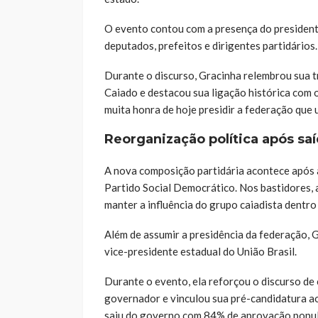
O evento contou com a presença do president
deputados, prefeitos e dirigentes partidários.
Durante o discurso, Gracinha relembrou sua t
Caiado e destacou sua ligação histórica com o
muita honra de hoje presidir a federação que u
Reorganização política após sa
A nova composição partidária acontece após a
Partido Social Democrático. Nos bastidores,
manter a influência do grupo caiadista dentro
Além de assumir a presidência da federação, 
vice-presidente estadual do União Brasil.
Durante o evento, ela reforçou o discurso de 
governador e vinculou sua pré-candidatura a
saiu do governo com 84% de aprovação popula