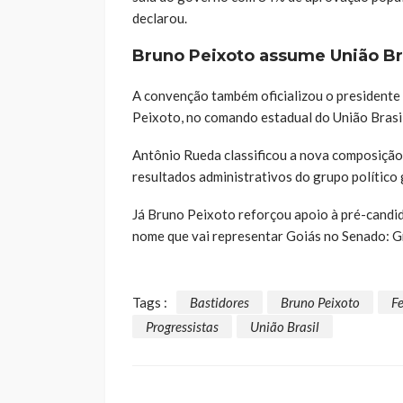
declarou.
Bruno Peixoto assume União Br
A convenção também oficializou o presidente
Peixoto, no comando estadual do União Brasi
Antônio Rueda classificou a nova composição
resultados administrativos do grupo político 
Já Bruno Peixoto reforçou apoio à pré-candi
nome que vai representar Goiás no Senado: Gr
Tags :
Bastidores
Bruno Peixoto
F
Progressistas
União Brasil