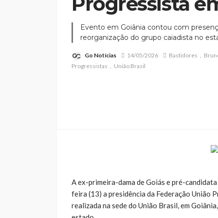
Progressista e
Evento em Goiânia contou com presenç
reorganização do grupo caiadista no es
Go Notícias
14/05/2026
Bastidores
Brun
Progressistas
União Brasil
A ex-primeira-dama de Goiás e pré-candidata
feira (13) a presidência da Federação União 
realizada na sede do União Brasil, em Goiânia,
estado.