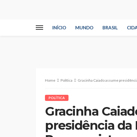
INÍCIO
MUNDO
BRASIL
CID
Home
Política
Gracinha Caiado assume presidênci
POLÍTICA
Gracinha Caia
presidência da