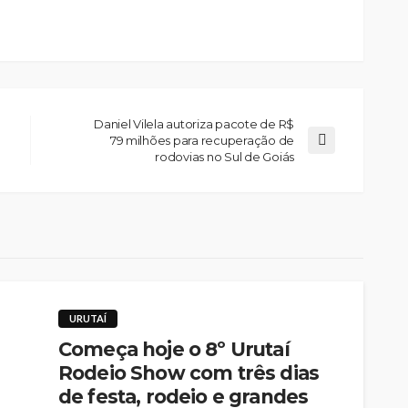
Daniel Vilela autoriza pacote de R$
79 milhões para recuperação de
rodovias no Sul de Goiás
URUTAÍ
Começa hoje o 8º Urutaí
Rodeio Show com três dias
de festa, rodeio e grandes