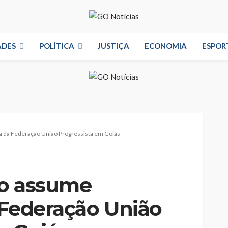
ADES
POLÍTICA
JUSTIÇA
ECONOMIA
ESPOR
a da Federação União Progressista em Goiás
do assume
 Federação União