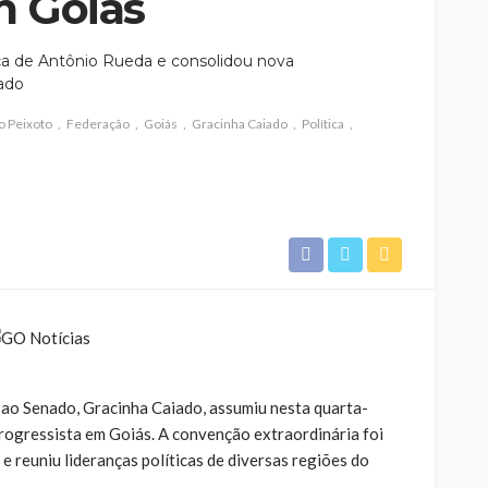
m Goiás
a de Antônio Rueda e consolidou nova
tado
o Peixoto
Federação
Goiás
Gracinha Caiado
Política
 ao Senado, Gracinha Caiado, assumiu nesta quarta-
Progressista em Goiás. A convenção extraordinária foi
 e reuniu lideranças políticas de diversas regiões do