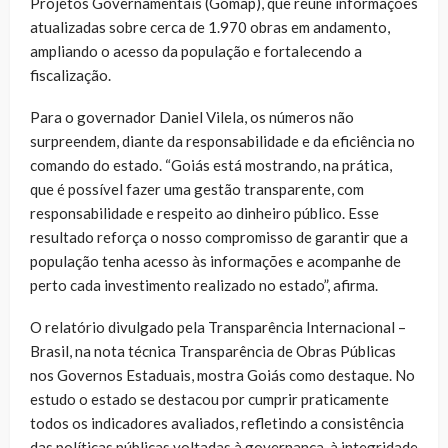
Projetos Governamentais (Gomap), que reúne informações
atualizadas sobre cerca de 1.970 obras em andamento,
ampliando o acesso da população e fortalecendo a
fiscalização.
Para o governador Daniel Vilela, os números não
surpreendem, diante da responsabilidade e da eficiência no
comando do estado. “Goiás está mostrando, na prática,
que é possível fazer uma gestão transparente, com
responsabilidade e respeito ao dinheiro público. Esse
resultado reforça o nosso compromisso de garantir que a
população tenha acesso às informações e acompanhe de
perto cada investimento realizado no estado”, afirma.
O relatório divulgado pela Transparência Internacional –
Brasil, na nota técnica Transparência de Obras Públicas
nos Governos Estaduais, mostra Goiás como destaque. No
estudo o estado se destacou por cumprir praticamente
todos os indicadores avaliados, refletindo a consistência
das políticas públicas voltadas à governança, à integridade