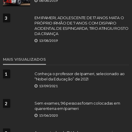
08/08/2019
3
EM IPAMERI, ADOLESCENTE DE 17 ANOS MATA O
PRÓPRIO IRMÃO DE 7 ANOS COM DISPARO
ACIDENTAL DE ESPINGARDA; TIRO ATINGIU ROSTO
DA CRIANÇA
13/08/2019
MAIS VISUALIZADOS
1
Conheça o professor de Ipameri, selecionado ao
“Nobel da Educação” de 2021
13/09/2021
2
Sem exames, 96 pessoas foram colocadas em
quarentena em Ipameri
15/06/2020