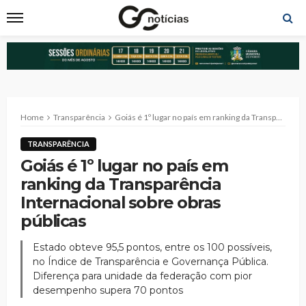
Home
Transparência
Goiás é 1º lugar no país em ranking da Transparência Internacional sobre obras públicas
TRANSPARÊNCIA
Goiás é 1º lugar no país em
ranking da Transparência
Internacional sobre obras
públicas
Estado obteve 95,5 pontos, entre os 100 possíveis,
no Índice de Transparência e Governança Pública.
Diferença para unidade da federação com pior
desempenho supera 70 pontos