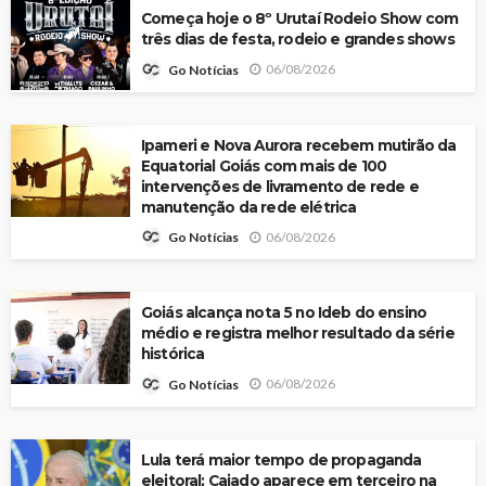
Começa hoje o 8º Urutaí Rodeio Show com
três dias de festa, rodeio e grandes shows
06/08/2026
Go Notícias
Ipameri e Nova Aurora recebem mutirão da
Equatorial Goiás com mais de 100
intervenções de livramento de rede e
manutenção da rede elétrica
06/08/2026
Go Notícias
Goiás alcança nota 5 no Ideb do ensino
médio e registra melhor resultado da série
histórica
06/08/2026
Go Notícias
Lula terá maior tempo de propaganda
eleitoral; Caiado aparece em terceiro na