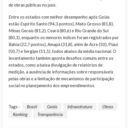
de obras públicas no país.
Entre os estados com melhor desempenho após Goiás
estão Espírito Santo (94,3 pontos), Mato Grosso (81,8),
Minas Gerais (81,2), Ceará (80,6) e Rio Grande do Sul
(80,3), enquanto os menores índices foram registrados por
Bahia (22,7 pontos), Amapá (31,8), além de Acre (50), Piauí
(50,7) e Sergipe (51,5), todos abaixo da média nacional. O
levantamento também aponta desafios comuns entre os
estados, como a baixa divulgação de relatórios de
medição, a ausência de informações sobre responsáveis
pelas obras e a limitação de mecanismos de participação
social no planejamento dos empreendimentos.
Tags :
Brasil
Goiás
Infraestrutura
Obras
Ranking
Transparência