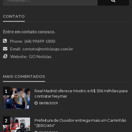
CONTATO
Entre em contato conosco.
Phone:
(64) 99699-1800
Email:
contato@noticiasgo.com.br
Website:
GO Notícias
MAIS COMENTADOS
1
Real Madrid oferece Modric e R$ 536 milhões para
contratar Neymar
08/08/2019
2
Prefeitura de Ouvidor entrega mais um Caminhão
“ZERO KM”