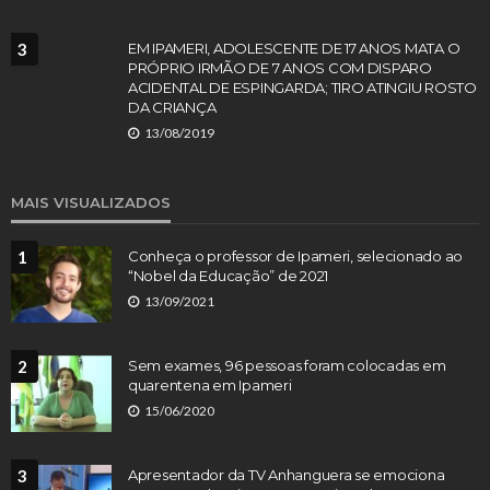
3
EM IPAMERI, ADOLESCENTE DE 17 ANOS MATA O
PRÓPRIO IRMÃO DE 7 ANOS COM DISPARO
ACIDENTAL DE ESPINGARDA; TIRO ATINGIU ROSTO
DA CRIANÇA
13/08/2019
MAIS VISUALIZADOS
1
Conheça o professor de Ipameri, selecionado ao
“Nobel da Educação” de 2021
13/09/2021
2
Sem exames, 96 pessoas foram colocadas em
quarentena em Ipameri
15/06/2020
3
Apresentador da TV Anhanguera se emociona