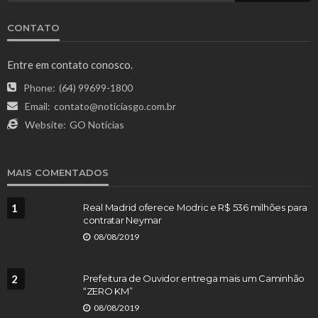
CONTATO
Entre em contato conosco.
Phone:
(64) 99699-1800
Email:
contato@noticiasgo.com.br
Website:
GO Notícias
MAIS COMENTADOS
1
Real Madrid oferece Modric e R$ 536 milhões para
contratar Neymar
08/08/2019
2
Prefeitura de Ouvidor entrega mais um Caminhão
“ZERO KM”
08/08/2019