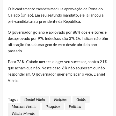
O levantamento também mediu a aprovação de Ronaldo
Caiado (União). Em seu segundo mandato, ele já lançou a
pré-candidatura a presidente da República.
O governador goiano é aprovado por 88% dos eleitores e
desaprovado por 9%. Indecisos são 3%. Os índices não têm
alteração fora da margem de erro desde abril do ano
passado.
Para 73%, Caiado merece eleger seu sucessor, contra 21%
que acham que não. Neste caso, 6% não souberam ou não
responderam. O governador quer emplacar o vice, Daniel
Vilela.
Tags :
Daniel Vilela
Eleições
Goiás
Marconi Perillo
Pesquisa
Política
Wilder Morais