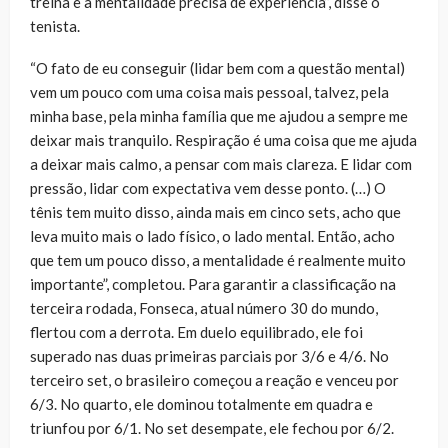
treina e a mentalidade precisa de experiência”, disse o
tenista.
“O fato de eu conseguir (lidar bem com a questão mental)
vem um pouco com uma coisa mais pessoal, talvez, pela
minha base, pela minha família que me ajudou a sempre me
deixar mais tranquilo. Respiração é uma coisa que me ajuda
a deixar mais calmo, a pensar com mais clareza. E lidar com
pressão, lidar com expectativa vem desse ponto. (…) O
tênis tem muito disso, ainda mais em cinco sets, acho que
leva muito mais o lado físico, o lado mental. Então, acho
que tem um pouco disso, a mentalidade é realmente muito
importante”, completou. Para garantir a classificação na
terceira rodada, Fonseca, atual número 30 do mundo,
flertou com a derrota. Em duelo equilibrado, ele foi
superado nas duas primeiras parciais por 3/6 e 4/6. No
terceiro set, o brasileiro começou a reação e venceu por
6/3. No quarto, ele dominou totalmente em quadra e
triunfou por 6/1. No set desempate, ele fechou por 6/2.