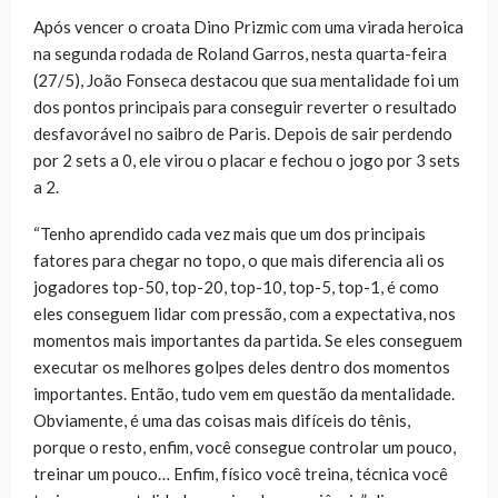
Após vencer o croata Dino Prizmic com uma virada heroica
na segunda rodada de Roland Garros, nesta quarta-feira
(27/5), João Fonseca destacou que sua mentalidade foi um
dos pontos principais para conseguir reverter o resultado
desfavorável no saibro de Paris. Depois de sair perdendo
por 2 sets a 0, ele virou o placar e fechou o jogo por 3 sets
a 2.
“Tenho aprendido cada vez mais que um dos principais
fatores para chegar no topo, o que mais diferencia ali os
jogadores top-50, top-20, top-10, top-5, top-1, é como
eles conseguem lidar com pressão, com a expectativa, nos
momentos mais importantes da partida. Se eles conseguem
executar os melhores golpes deles dentro dos momentos
importantes. Então, tudo vem em questão da mentalidade.
Obviamente, é uma das coisas mais difíceis do tênis,
porque o resto, enfim, você consegue controlar um pouco,
treinar um pouco… Enfim, físico você treina, técnica você