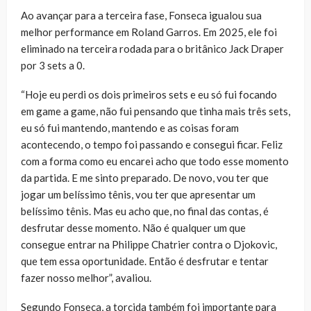
Ao avançar para a terceira fase, Fonseca igualou sua
melhor performance em Roland Garros. Em 2025, ele foi
eliminado na terceira rodada para o britânico Jack Draper
por 3 sets a 0.
“Hoje eu perdi os dois primeiros sets e eu só fui focando
em game a game, não fui pensando que tinha mais três sets,
eu só fui mantendo, mantendo e as coisas foram
acontecendo, o tempo foi passando e consegui ficar. Feliz
com a forma como eu encarei acho que todo esse momento
da partida. E me sinto preparado. De novo, vou ter que
jogar um belíssimo tênis, vou ter que apresentar um
belíssimo tênis. Mas eu acho que, no final das contas, é
desfrutar desse momento. Não é qualquer um que
consegue entrar na Philippe Chatrier contra o Djokovic,
que tem essa oportunidade. Então é desfrutar e tentar
fazer nosso melhor”, avaliou.
Segundo Fonseca, a torcida também foi importante para