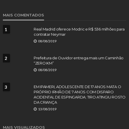
MAIS COMENTADOS
1
Real Madrid oferece Modric e R$ 536 milhões para
contratar Neymar
08/08/2019
2
Prefeitura de Ouvidor entrega mais um Caminhão
“ZERO KM”
08/08/2019
3
EM IPAMERI, ADOLESCENTE DE 17 ANOS MATA O
PRÓPRIO IRMÃO DE 7 ANOS COM DISPARO
ACIDENTAL DE ESPINGARDA; TIRO ATINGIU ROSTO
DA CRIANÇA
13/08/2019
MAIS VISUALIZADOS