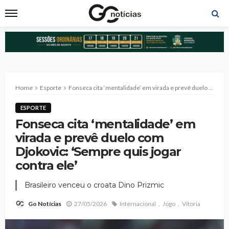
Home
Esporte
Fonseca cita ‘mentalidade’ em virada e prevê duelo com Djokovic: ‘Sempre quis jogar contra ele’
ESPORTE
Fonseca cita ‘mentalidade’ em
virada e prevê duelo com
Djokovic: ‘Sempre quis jogar
contra ele’
Brasileiro venceu o croata Dino Prizmic
27/05/2026
Internacional
Jogo
Vitoria
Go Notícias