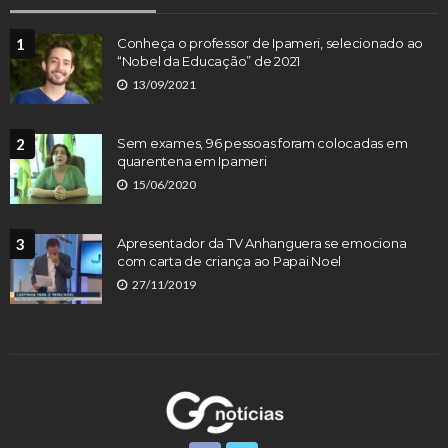
1
Conheça o professor de Ipameri, selecionado ao
“Nobel da Educação” de 2021
13/09/2021
2
Sem exames, 96 pessoas foram colocadas em
quarentena em Ipameri
15/06/2020
3
Apresentador da TV Anhanguera se emociona
com carta de criança ao Papai Noel
27/11/2019