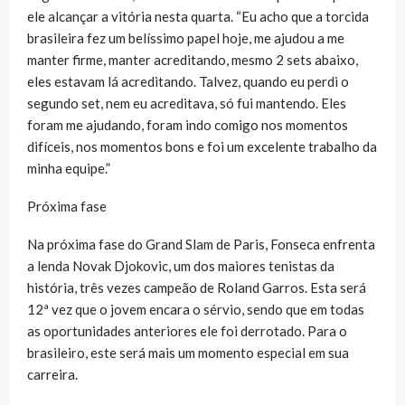
ele alcançar a vitória nesta quarta. “Eu acho que a torcida
brasileira fez um belíssimo papel hoje, me ajudou a me
manter firme, manter acreditando, mesmo 2 sets abaixo,
eles estavam lá acreditando. Talvez, quando eu perdi o
segundo set, nem eu acreditava, só fui mantendo. Eles
foram me ajudando, foram indo comigo nos momentos
difíceis, nos momentos bons e foi um excelente trabalho da
minha equipe.”
Próxima fase
Na próxima fase do Grand Slam de Paris, Fonseca enfrenta
a lenda Novak Djokovic, um dos maiores tenistas da
história, três vezes campeão de Roland Garros. Esta será
12ª vez que o jovem encara o sérvio, sendo que em todas
as oportunidades anteriores ele foi derrotado. Para o
brasileiro, este será mais um momento especial em sua
carreira.