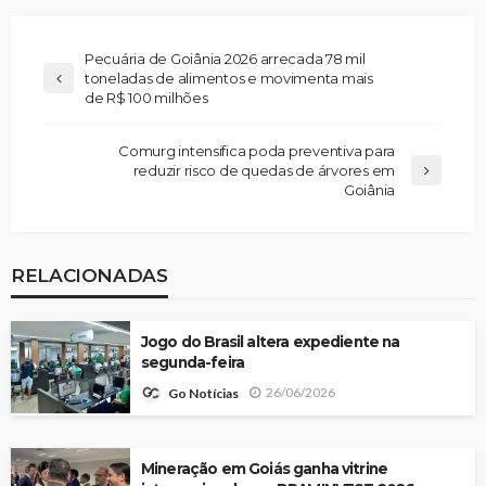
Pecuária de Goiânia 2026 arrecada 78 mil
toneladas de alimentos e movimenta mais
de R$ 100 milhões
Comurg intensifica poda preventiva para
reduzir risco de quedas de árvores em
Goiânia
RELACIONADAS
Jogo do Brasil altera expediente na
segunda-feira
26/06/2026
Go Notícias
Mineração em Goiás ganha vitrine