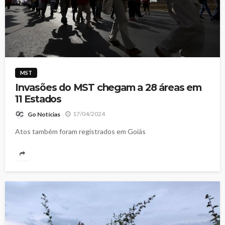
MST
Invasões do MST chegam a 28 áreas em
11 Estados
17/04/2024
Go Notícias
Atos também foram registrados em Goiás