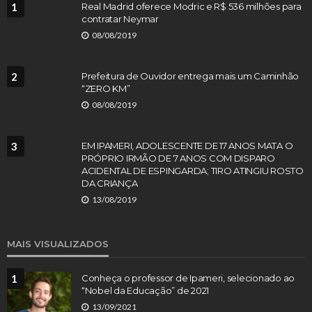
1
Real Madrid oferece Modric e R$ 536 milhões para
contratar Neymar
08/08/2019
2
Prefeitura de Ouvidor entrega mais um Caminhão
“ZERO KM”
08/08/2019
3
EM IPAMERI, ADOLESCENTE DE 17 ANOS MATA O
PRÓPRIO IRMÃO DE 7 ANOS COM DISPARO
ACIDENTAL DE ESPINGARDA; TIRO ATINGIU ROSTO
DA CRIANÇA
13/08/2019
MAIS VISUALIZADOS
1
Conheça o professor de Ipameri, selecionado ao
“Nobel da Educação” de 2021
13/09/2021