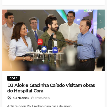
CORA
DJ Alok e Gracinha Caiado visitam obras
do Hospital Cora
12/05/2025
Go Notícias
Artista doou R$ 1 milhão para casa de apoio