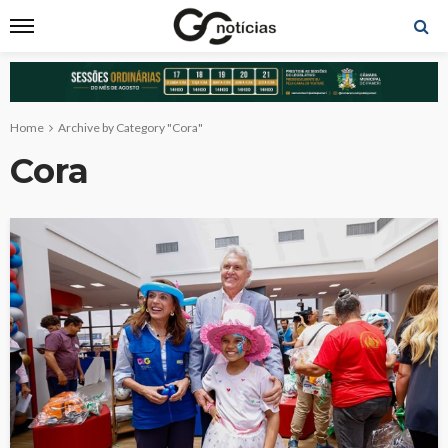
Home
Archive by Category "Cora"
Cora