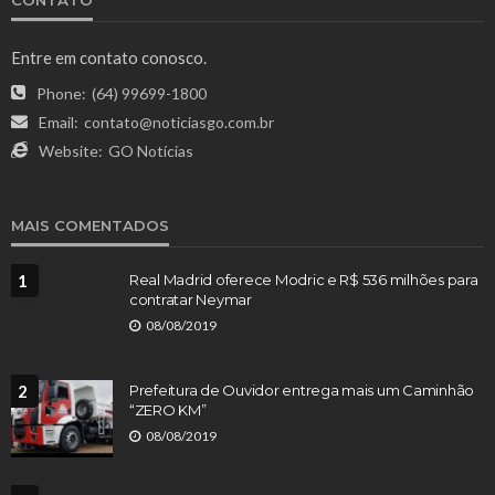
Entre em contato conosco.
Phone:
(64) 99699-1800
Email:
contato@noticiasgo.com.br
Website:
GO Notícias
MAIS COMENTADOS
1
Real Madrid oferece Modric e R$ 536 milhões para
contratar Neymar
08/08/2019
2
Prefeitura de Ouvidor entrega mais um Caminhão
“ZERO KM”
08/08/2019