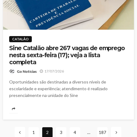
CATALÃO
Sine Catalão abre 267 vagas de emprego
nesta sexta-feira (17); veja a lista
completa
17/07/2026
Go Notícias
Oportunidades são destinadas a diversos níveis de
escolaridade e experiência; atendimento é realizado
presencialmente na unidade do Sine
1
2
3
4
…
187