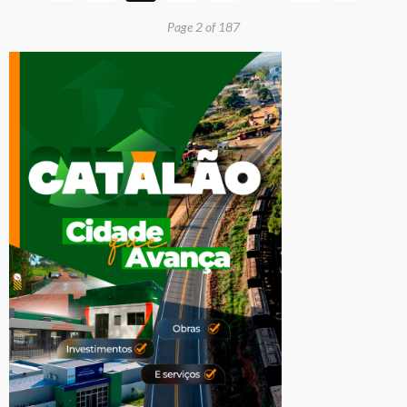
Page 2 of 187