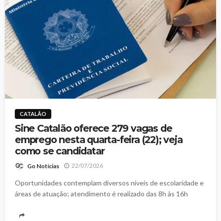
CATALÃO
Sine Catalão oferece 279 vagas de
emprego nesta quarta-feira (22); veja
como se candidatar
22/07/2026
Go Notícias
Oportunidades contemplam diversos níveis de escolaridade e
áreas de atuação; atendimento é realizado das 8h às 16h