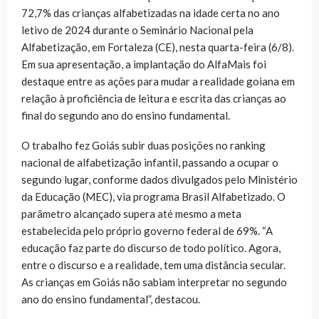
72,7% das crianças alfabetizadas na idade certa no ano
letivo de 2024 durante o Seminário Nacional pela
Alfabetização, em Fortaleza (CE), nesta quarta-feira (6/8).
Em sua apresentação, a implantação do AlfaMais foi
destaque entre as ações para mudar a realidade goiana em
relação à proficiência de leitura e escrita das crianças ao
final do segundo ano do ensino fundamental.
O trabalho fez Goiás subir duas posições no ranking
nacional de alfabetização infantil, passando a ocupar o
segundo lugar, conforme dados divulgados pelo Ministério
da Educação (MEC), via programa Brasil Alfabetizado. O
parâmetro alcançado supera até mesmo a meta
estabelecida pelo próprio governo federal de 69%. “A
educação faz parte do discurso de todo político. Agora,
entre o discurso e a realidade, tem uma distância secular.
As crianças em Goiás não sabiam interpretar no segundo
ano do ensino fundamental”, destacou.