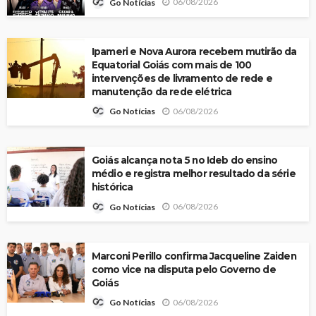
06/08/2026
Go Notícias
Ipameri e Nova Aurora recebem mutirão da
Equatorial Goiás com mais de 100
intervenções de livramento de rede e
manutenção da rede elétrica
06/08/2026
Go Notícias
Goiás alcança nota 5 no Ideb do ensino
médio e registra melhor resultado da série
histórica
06/08/2026
Go Notícias
Marconi Perillo confirma Jacqueline Zaiden
como vice na disputa pelo Governo de
Goiás
06/08/2026
Go Notícias