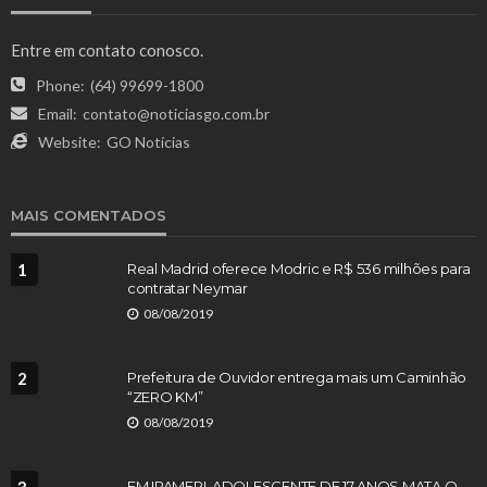
Entre em contato conosco.
Phone:
(64) 99699-1800
Email:
contato@noticiasgo.com.br
Website:
GO Notícias
MAIS COMENTADOS
1
Real Madrid oferece Modric e R$ 536 milhões para
contratar Neymar
08/08/2019
2
Prefeitura de Ouvidor entrega mais um Caminhão
“ZERO KM”
08/08/2019
EM IPAMERI, ADOLESCENTE DE 17 ANOS MATA O