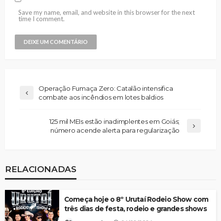
Save my name, email, and website in this browser for the next
time I comment.
Operação Fumaça Zero: Catalão intensifica
combate aos incêndios em lotes baldios
125 mil MEIs estão inadimplentes em Goiás;
número acende alerta para regularização
RELACIONADAS
Começa hoje o 8º Urutaí Rodeio Show com
três dias de festa, rodeio e grandes shows