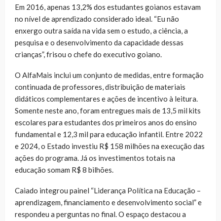
Em 2016, apenas 13,2% dos estudantes goianos estavam
no nível de aprendizado considerado ideal. “Eu não
enxergo outra saída na vida sem o estudo, a ciência, a
pesquisa e o desenvolvimento da capacidade dessas
crianças”, frisou o chefe do executivo goiano.
O AlfaMais inclui um conjunto de medidas, entre formação
continuada de professores, distribuição de materiais
didáticos complementares e ações de incentivo à leitura.
Somente neste ano, foram entregues mais de 13,5 mil kits
escolares para estudantes dos primeiros anos do ensino
fundamental e 12,3 mil para educação infantil. Entre 2022
e 2024, o Estado investiu R$ 158 milhões na execução das
ações do programa. Já os investimentos totais na
educação somam R$ 8 bilhões.
Caiado integrou painel “Liderança Política na Educação –
aprendizagem, financiamento e desenvolvimento social” e
respondeu a perguntas no final. O espaço destacou a