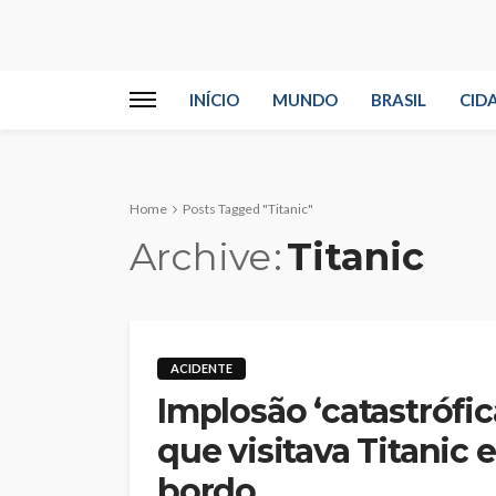
INÍCIO
MUNDO
BRASIL
CID
Home
Posts Tagged "Titanic"
Archive
Titanic
ACIDENTE
Implosão ‘catastrófi
que visitava Titanic 
bordo