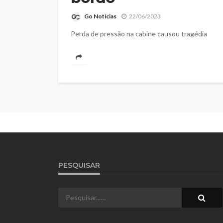
Go Notícias
22/06/2023
Perda de pressão na cabine causou tragédia
PESQUISAR