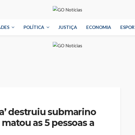
ADES
POLÍTICA
JUSTIÇA
ECONOMIA
ESPOR
ca’ destruiu submarino
e matou as 5 pessoas a