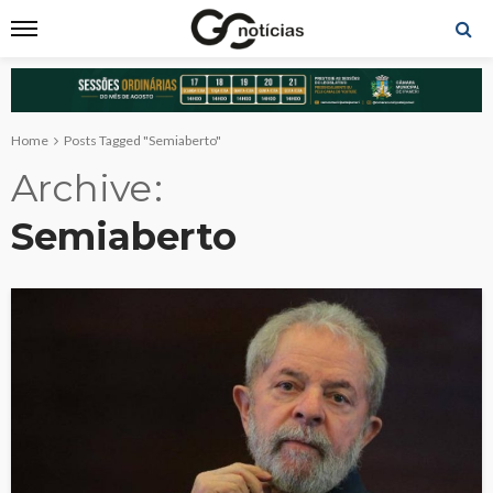
Home
Posts Tagged "Semiaberto"
Archive
Semiaberto