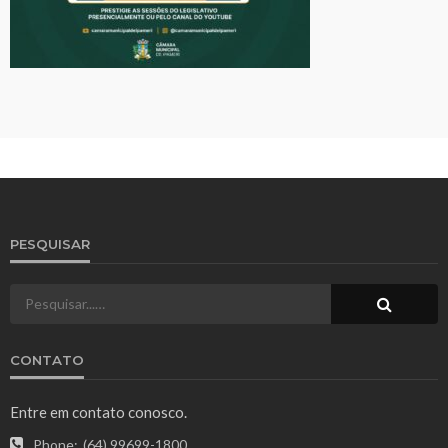
PESQUISAR
CONTATO
Entre em contato conosco.
Phone:
(64) 99699-1800