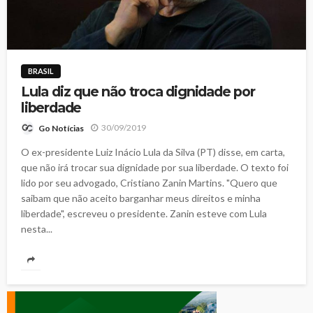
BRASIL
Lula diz que não troca dignidade por
liberdade
30/09/2019
Go Notícias
O ex-presidente Luiz Inácio Lula da Silva (PT) disse, em carta,
que não irá trocar sua dignidade por sua liberdade. O texto foi
lido por seu advogado, Cristiano Zanin Martins. "Quero que
saibam que não aceito barganhar meus direitos e minha
liberdade", escreveu o presidente. Zanin esteve com Lula
nesta...