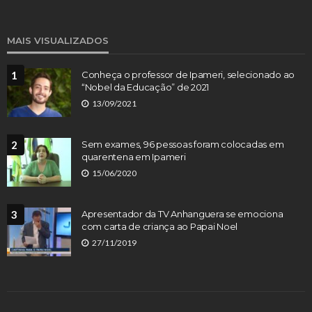
MAIS VISUALIZADOS
1
Conheça o professor de Ipameri, selecionado ao
“Nobel da Educação” de 2021
13/09/2021
2
Sem exames, 96 pessoas foram colocadas em
quarentena em Ipameri
15/06/2020
3
Apresentador da TV Anhanguera se emociona
com carta de criança ao Papai Noel
27/11/2019