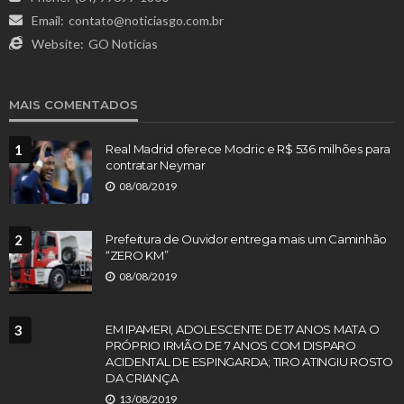
Email:
contato@noticiasgo.com.br
Website:
GO Notícias
MAIS COMENTADOS
1
Real Madrid oferece Modric e R$ 536 milhões para
contratar Neymar
08/08/2019
2
Prefeitura de Ouvidor entrega mais um Caminhão
“ZERO KM”
08/08/2019
3
EM IPAMERI, ADOLESCENTE DE 17 ANOS MATA O
PRÓPRIO IRMÃO DE 7 ANOS COM DISPARO
ACIDENTAL DE ESPINGARDA; TIRO ATINGIU ROSTO
DA CRIANÇA
13/08/2019