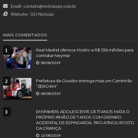
Email:
contato@noticiasgo.com.br
Website:
GO Notícias
MAIS COMENTADOS
1
Real Madrid oferece Modric e R$ 536 milhões para
contratar Neymar
08/08/2019
2
Prefeitura de Ouvidor entrega mais um Caminhão
“ZERO KM”
08/08/2019
3
EM IPAMERI, ADOLESCENTE DE 17 ANOS MATA O
PRÓPRIO IRMÃO DE 7 ANOS COM DISPARO
ACIDENTAL DE ESPINGARDA; TIRO ATINGIU ROSTO
DA CRIANÇA
13/08/2019