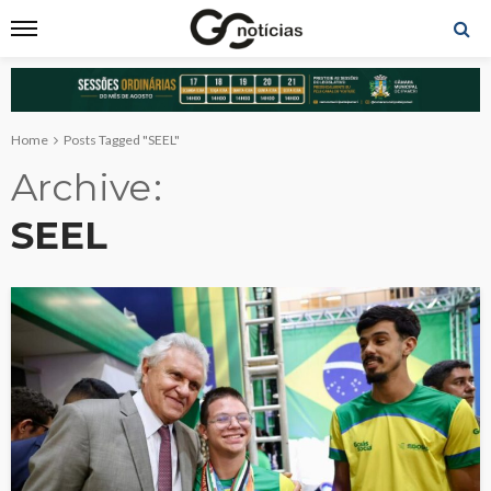
Home
Posts Tagged "SEEL"
Archive
SEEL