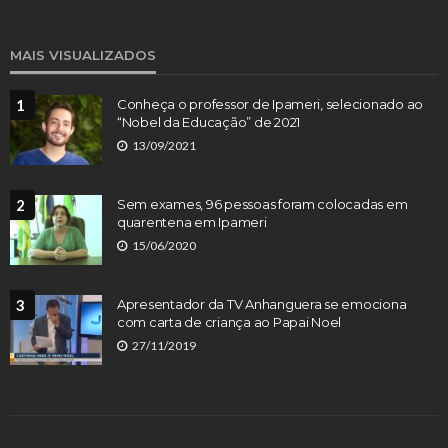
MAIS VISUALIZADOS
1
Conheça o professor de Ipameri, selecionado ao
“Nobel da Educação” de 2021
13/09/2021
2
Sem exames, 96 pessoas foram colocadas em
quarentena em Ipameri
15/06/2020
3
Apresentador da TV Anhanguera se emociona
com carta de criança ao Papai Noel
27/11/2019