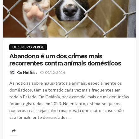
DEZEMBRO VERDE
Abandono é um dos crimes mais
recorrentes contra animais domésticos
09/12/2024
Go Notícias
As notícias sobre maus-tratos a animais, especialmente os
domésticos, têm se tornado cada vez mais frequentes em
todo o Estado. Em Goiânia, por exemplo, mais de mil denúncias
foram registradas em 2023. No entanto, estima-se que os
números reais sejam ainda maiores, já que muitos casos não
são formalmente denunciados....