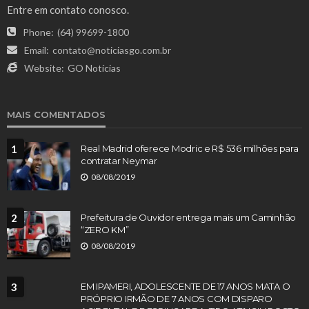
Entre em contato conosco.
Phone:
(64) 99699-1800
Email:
contato@noticiasgo.com.br
Website:
GO Notícias
MAIS COMENTADOS
1
Real Madrid oferece Modric e R$ 536 milhões para
contratar Neymar
08/08/2019
2
Prefeitura de Ouvidor entrega mais um Caminhão
“ZERO KM”
08/08/2019
3
EM IPAMERI, ADOLESCENTE DE 17 ANOS MATA O
PRÓPRIO IRMÃO DE 7 ANOS COM DISPARO