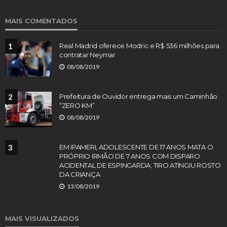
MAIS COMENTADOS
1
Real Madrid oferece Modric e R$ 536 milhões para
contratar Neymar
08/08/2019
2
Prefeitura de Ouvidor entrega mais um Caminhão
“ZERO KM”
08/08/2019
3
EM IPAMERI, ADOLESCENTE DE 17 ANOS MATA O
PRÓPRIO IRMÃO DE 7 ANOS COM DISPARO
ACIDENTAL DE ESPINGARDA; TIRO ATINGIU ROSTO
DA CRIANÇA
13/08/2019
MAIS VISUALIZADOS