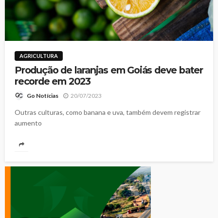
AGRICULTURA
Produção de laranjas em Goiás deve bater
recorde em 2023
20/07/2023
Go Notícias
Outras culturas, como banana e uva, também devem registrar
aumento