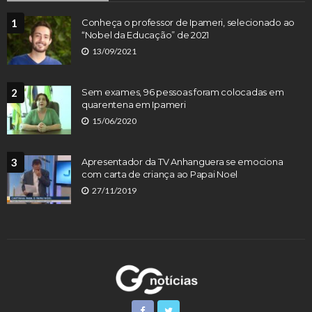
1
Conheça o professor de Ipameri, selecionado ao
“Nobel da Educação” de 2021
13/09/2021
2
Sem exames, 96 pessoas foram colocadas em
quarentena em Ipameri
15/06/2020
3
Apresentador da TV Anhanguera se emociona
com carta de criança ao Papai Noel
27/11/2019